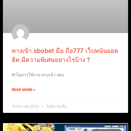
ทางเข้า sbobet มือ ถือ777 เว็บพนันยอด
ฮิต มีความพิเศษอย่างไรบ้าง ?
ทำไมการใช้งาน ทางเข้า sbo
READ MORE »
16 ธันวาคม 2023
ไม่มีความเห็น