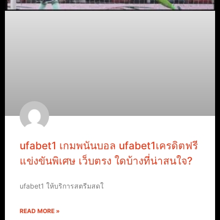
ufabet1 เกมพนันบอล ufabet1เครดิตฟรี
แข่งขันพิเศษ เว็บตรง ใดบ้างที่น่าสนใจ?
ufabet1 ให้บริการสตรีมสดใ
READ MORE »