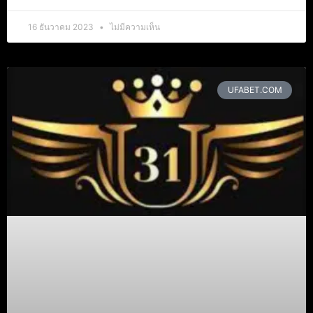
16 ธันวาคม 2023
ไม่มีความเห็น
UFABET.COM