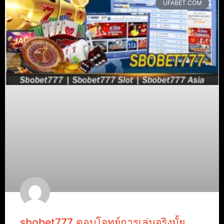
UFABET.COM
sbobet777 ตอบโจทย์การเล่นจริงมั้ย