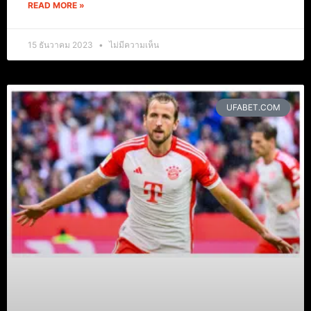
READ MORE »
15 ธันวาคม 2023
ไม่มีความเห็น
UFABET.COM