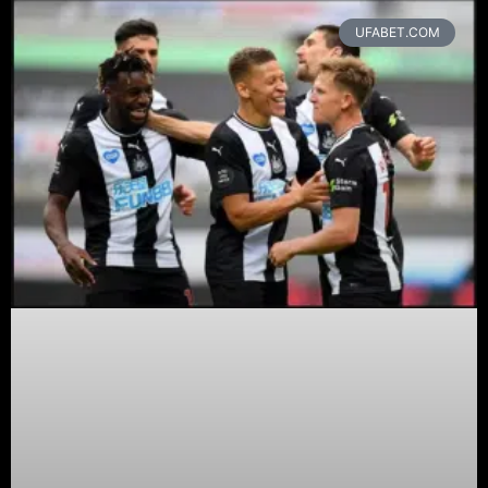
UFABET.COM