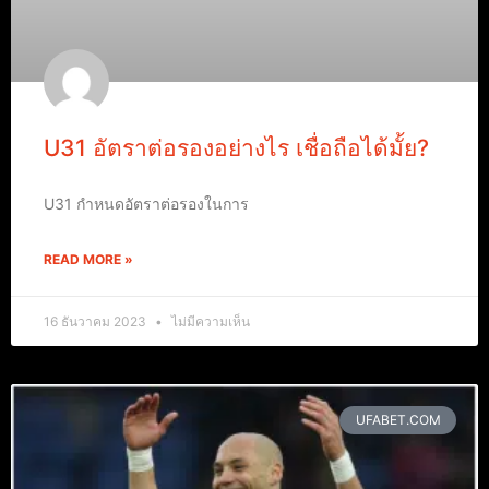
U31 อัตราต่อรองอย่างไร เชื่อถือได้มั้ย?
U31 กำหนดอัตราต่อรองในการ
READ MORE »
16 ธันวาคม 2023
ไม่มีความเห็น
UFABET.COM