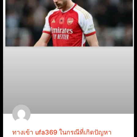
ทางเข้า ufa369 ในกรณีที่เกิดปัญหา