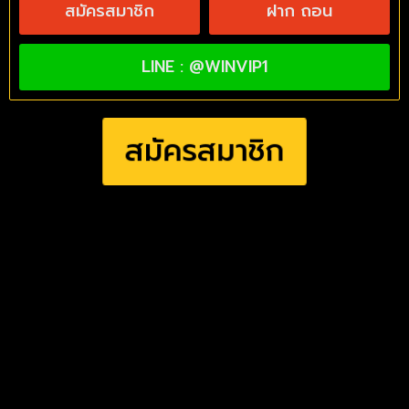
สมัครสมาชิก
ฝาก ถอน
LINE : @WINVIP1
สมัครสมาชิก