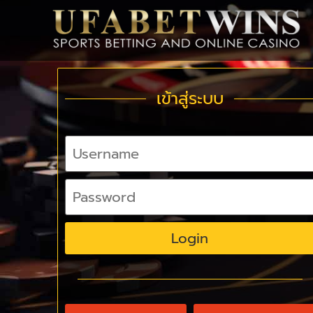
เข้าสู่ระบบ