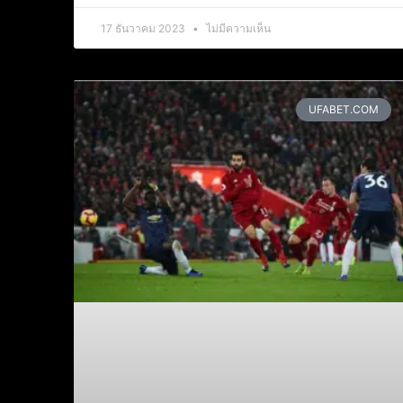
17 ธันวาคม 2023
ไม่มีความเห็น
UFABET.COM