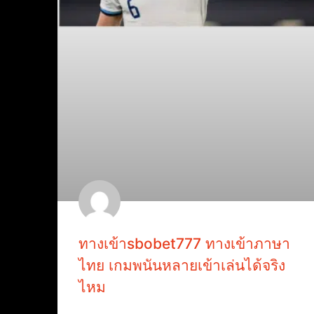
ทางเข้าsbobet777 ทางเข้าภาษา
ไทย เกมพนันหลายเข้าเล่นได้จริง
ไหม