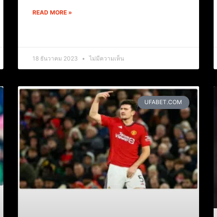
READ MORE »
18 ธันวาคม 2023
ไม่มีความเห็น
UFABET.COM