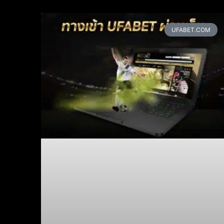
UFABET.COM