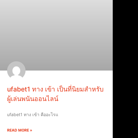
ufabet1 ทาง เข้า เป็นที่นิยมสำหรับ
ผู้เล่นพนันออนไลน์
ufabet1 ทาง เข้า คืออะไรแ
READ MORE »