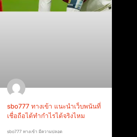
sbo777 ทางเข้า แนะนำเว็บพนันที่
เชื่อถือได้ทำกำไรได้จริงไหม
sbo777 ทางเข้า มีความปลอด