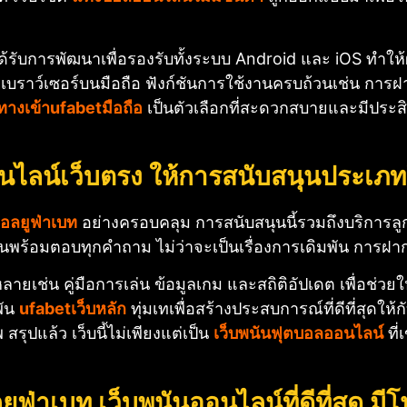
ด้รับการพัฒนาเพื่อรองรับทั้งระบบ Android และ iOS ทำให้
อเบราว์เซอร์บนมือถือ ฟังก์ชันการใช้งานครบถ้วนเช่น การฝ
ทางเข้าufabetมือถือ
เป็นตัวเลือกที่สะดวกสบายและมีประส
ลน์เว็บตรง ให้การสนับสนุนประเภทใด
อลยูฟ่าเบท
อย่างครอบคลุม การสนับสนุนนี้รวมถึงบริการลูก
านพร้อมตอบทุกคำถาม ไม่ว่าจะเป็นเรื่องการเดิมพัน การฝ
หลายเช่น คู่มือการเล่น ข้อมูลเกม และสถิติอัปเดต เพื่อช่วยใ
พัน
ufabetเว็บหลัก
ทุ่มเทเพื่อสร้างประสบการณ์ที่ดีที่สุดให
ุปแล้ว เว็บนี้ไม่เพียงแต่เป็น
เว็บพนันฟุตบอลออนไลน์
ที
ยูฟ่าเบท เว็บพนันออนไลน์ที่ดีที่สุด 