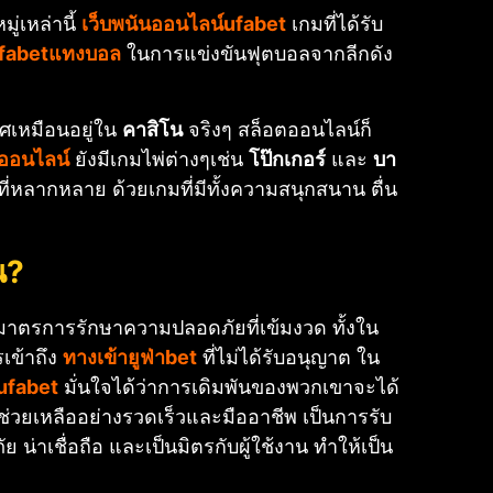
ู่เหล่านี้
เว็บพนันออนไลน์ufabet
เกมที่ได้รับ
fabetแทงบอล
ในการแข่งขันฟุตบอลจากลีกดัง
าศเหมือนอยู่ใน
คาสิโน
จริงๆ สล็อตออนไลน์ก็
ออนไลน์
ยังมีเกมไพ่ต่างๆเช่น
โป๊กเกอร์
และ
บา
ที่หลากหลาย ด้วยเกมที่มีทั้งความสนุกสนาน ตื่น
น?
าตรการรักษาความปลอดภัยที่เข้มงวด ทั้งใน
เข้าถึง
ทางเข้ายูฟ่าbet
ที่ไม่ได้รับอนุญาต ใน
นufabet
มั่นใจได้ว่าการเดิมพันของพวกเขาจะได้
มช่วยเหลืออย่างรวดเร็วและมืออาชีพ เป็นการรับ
ย น่าเชื่อถือ และเป็นมิตรกับผู้ใช้งาน ทำให้เป็น