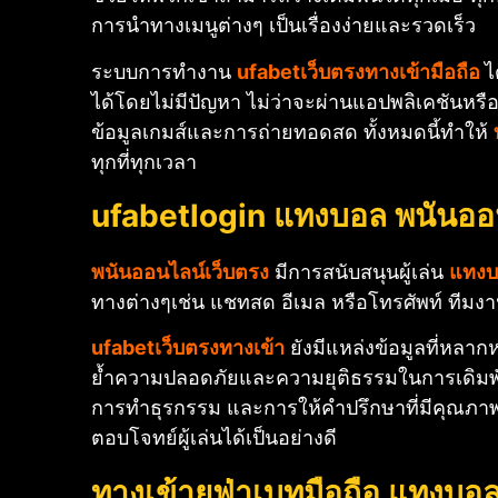
การนำทางเมนูต่างๆ เป็นเรื่องง่ายและรวดเร็ว
ระบบการทำงาน
ufabetเว็บตรงทางเข้ามือถือ
ไ
ได้โดยไม่มีปัญหา ไม่ว่าจะผ่านแอปพลิเคชันหรื
ข้อมูลเกมส์และการถ่ายทอดสด ทั้งหมดนี้ทำให้
ทุกที่ทุกเวลา
ufabetlogin แทงบอล พนันออนไ
พนันออนไลน์เว็บตรง
มีการสนับสนุนผู้เล่น
แทงบ
ทางต่างๆเช่น แชทสด อีเมล หรือโทรศัพท์ ทีมง
ufabetเว็บตรงทางเข้า
ยังมีแหล่งข้อมูลที่หลาก
ย้ำความปลอดภัยและความยุติธรรมในการเดิม
การทำธุรกรรม และการให้คำปรึกษาที่มีคุณภาพ สร
ตอบโจทย์ผู้เล่นได้เป็นอย่างดี
ทางเข้ายูฟ่าเบทมือถือ แทงบอล