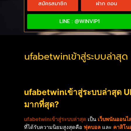
สมัครสมาชิก
ฝาก ถอน
LINE : @WINVIP1
ufabetwinเข้าสู่ระบบล่าสุด
ufabetwinเข้าสู่ระบบล่าสุด U
มากที่สุด?
ufabetwinเข้าสู่ระบบล่าสุด
เป็น
เว็บพนันออนไลน์ 
ที่ได้รับความนิยมสูงสุดคือ
ฟุตบอล
และ
คาสิโน