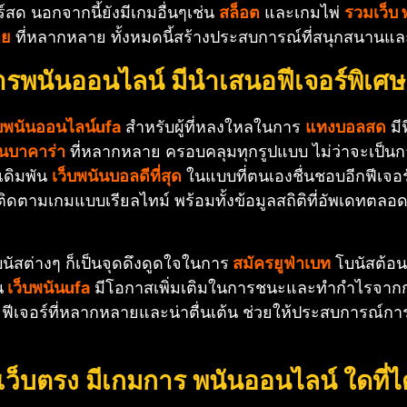
สด นอกจากนี้ยังมีเกมอื่นๆเช่น
สล็อต
และเกมไพ่
รวมเว็บ
าย
ที่หลากหลาย ทั้งหมดนี้สร้างประสบการณ์ที่สนุกสนานและตื
ารพนันออนไลน์ มีนำเสนอฟีเจอร์พิเศ
็บพนันออนไลน์ufa
สำหรับผู้ที่หลงใหลในการ
แทงบอลสด
มี
นบาคาร่า
ที่หลากหลาย ครอบคลุมทุกรูปแบบ ไม่ว่าจะเป็นก
เดิมพัน
เว็บพนันบอลดีที่สุด
ในแบบที่ตนเองชื่นชอบอีกฟีเจอ
ติดตามเกมแบบเรียลไทม์ พร้อมทั้งข้อมูลสถิติที่อัพเดทตล
นัสต่างๆ ก็เป็นจุดดึงดูดใจในการ
สมัครยูฟ่าเบท
โบนัสต้อน
น
เว็บพนันufa
มีโอกาสเพิ่มเติมในการชนะและทำกำไรจาก
ฟีเจอร์ที่หลากหลายและน่าตื่นเต้น ช่วยให้ประสบการณ์การ
ทเว็บตรง มีเกมการ พนันออนไลน์ ใดที่ไ