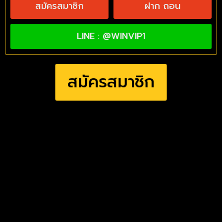
สมัครสมาชิก
ฝาก ถอน
LINE : @WINVIP1
สมัครสมาชิก