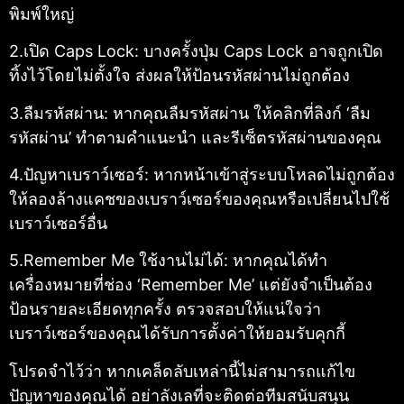
พิมพ์ใหญ่
2.เปิด Caps Lock: บางครั้งปุ่ม Caps Lock อาจถูกเปิด
ทิ้งไว้โดยไม่ตั้งใจ ส่งผลให้ป้อนรหัสผ่านไม่ถูกต้อง
3.ลืมรหัสผ่าน: หากคุณลืมรหัสผ่าน ให้คลิกที่ลิงก์ ‘ลืม
รหัสผ่าน’ ทำตามคำแนะนำ และรีเซ็ตรหัสผ่านของคุณ
4.ปัญหาเบราว์เซอร์: หากหน้าเข้าสู่ระบบโหลดไม่ถูกต้อง
ให้ลองล้างแคชของเบราว์เซอร์ของคุณหรือเปลี่ยนไปใช้
เบราว์เซอร์อื่น
5.Remember Me ใช้งานไม่ได้: หากคุณได้ทำ
เครื่องหมายที่ช่อง ‘Remember Me’ แต่ยังจำเป็นต้อง
ป้อนรายละเอียดทุกครั้ง ตรวจสอบให้แน่ใจว่า
เบราว์เซอร์ของคุณได้รับการตั้งค่าให้ยอมรับคุกกี้
โปรดจำไว้ว่า หากเคล็ดลับเหล่านี้ไม่สามารถแก้ไข
ปัญหาของคุณได้ อย่าลังเลที่จะติดต่อทีมสนับสนุน