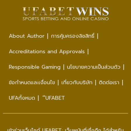
About Author
การคุ้มครองลิขสิทธิ์
Accreditations and Approvals
Responsible Gaming
นโยบายความเป็นส่วนตัว
ข้อกำหนดและเงื่อนไข
เกี่ยวกับบริษัท
ติดต่อเรา
UFAทั้งหมด
ีUFABET
เข้าร่วมเว็บไซต์ UFABET: เว็บพนันที่เชื่อถือ ได้สำหรับ