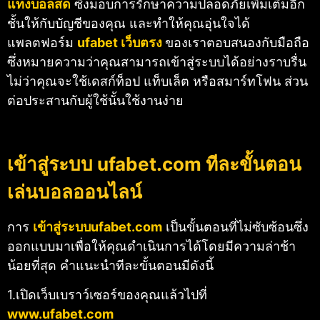
แทงบอลสด
ซึ่งมอบการรักษาความปลอดภัยเพิ่มเติมอีก
ชั้นให้กับบัญชีของคุณ และทำให้คุณอุ่นใจได้
แพลตฟอร์ม
ufabet เว็บตรง
ของเราตอบสนองกับมือถือ
ซึ่งหมายความว่าคุณสามารถเข้าสู่ระบบได้อย่างราบรื่น
ไม่ว่าคุณจะใช้เดสก์ท็อป แท็บเล็ต หรือสมาร์ทโฟน ส่วน
ต่อประสานกับผู้ใช้นั้นใช้งานง่าย
เข้าสู่ระบบ ufabet.com ทีละขั้นตอน
เล่นบอลออนไลน์
การ
เข้าสู่ระบบufabet.com
เป็นขั้นตอนที่ไม่ซับซ้อนซึ่ง
ออกแบบมาเพื่อให้คุณดำเนินการได้โดยมีความล่าช้า
น้อยที่สุด คำแนะนำทีละขั้นตอนมีดังนี้
1.เปิดเว็บเบราว์เซอร์ของคุณแล้วไปที่
www.ufabet.com