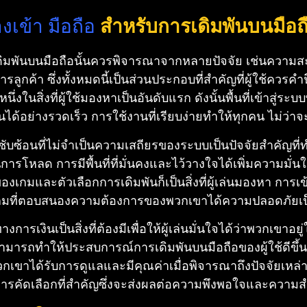
เข้า มือถือ
สำหรับการเดิมพันบนมือถ
ิมพันบนมือถือนั้นควรพิจารณาจากหลายปัจจัย เช่นคว
้า ซึ่งทั้งหมดนี้เป็นส่วนประกอบที่สำคัญที่ผู้ใช้ควรคำนึ
งในสิ่งที่ผู้ใช้มองหาเป็นอันดับแรก ดังนั้นพื้นที่เข้าสู่
ได้อย่างรวดเร็ว การใช้งานที่เรียบง่ายทำให้ทุกคน ไม่ว่าจะ
บซ้อนที่ไม่จำเป็น
ความเสถียรของระบบเป็นปัจจัยสำคัญที่
โหลด การมีพื้นที่ที่มั่นคงและไว้วางใจได้เพิ่มความมั่นใ
มและตัวเลือกการเดิมพันก็เป็นสิ่งที่ผู้เล่นมองหา การเข
นหาเกมที่ตอบสนองความต้องการของพวกเขาได้
ความปลอดภัยเป็
เงินเป็นสิ่งที่ต้องมีเพื่อให้ผู้เล่นมั่นใจได้ว่าพวกเขา
าพสามารถทำให้ประสบการณ์การเดิมพันบนมือถือของผู้ใช้ดีขึ
าพวกเขาได้รับการดูแลและมีคุณค่า
เมื่อพิจารณาถึงปัจจัยเหล่
ป็นการคัดเลือกที่สำคัญซึ่งจะส่งผลต่อความพึงพอใจและความ