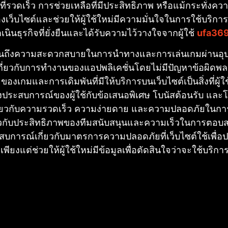
งที่รวดเร็ว การช่วยเหลือที่มีประสิทธิภาพ หรือแม้กระท
ีของเว็บไซต์และช่วยให้ผู้ใช้ใหม่มีความมั่นใจในการใช้บร
ินธุรกิจที่ยั่งยืนและได้รับความไว้วางใจจากผู้ใช้
ufa36
เน้นถึงความสะดวกสบายในการนำทางและการเล่นเกมผ่านอุป
กี่ยวกับการทำงานของแอปพลิเคชั่นโดยไม่มีปัญหาข้อผิด
กมและการเดิมพันที่มีให้บริการบนเว็บไซต์เป็นสิ่งที่ผู้
ึงประสบการณ์ของผู้ใช้กับข้อเสนอพิเศษ โบนัสต้อนรับ แล
ี่ยวกับความรวดเร็ว ความง่ายดาย และความปลอดภัยในกา
ยวกับประสิทธิภาพของทีมสนับสนุนและความเร็วในการตอบสน
ระสบการณ์เกี่ยวกับมาตรการความปลอดภัยที่เว็บไซต์ใช้เพื
ยงแต่ช่วยให้ผู้ใช้ใหม่มีข้อมูลเพื่อตัดสินใจว่าจะใช้บริการห