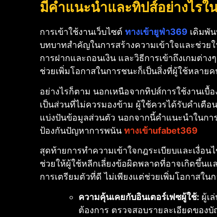
มีคำแนะนำและทิปส์อย่างไรใน
การเข้าใช้งานเว็บไซต์
ทางเข้ายูฟ่า369
เดิมพัน
บทบาทสำคัญในการสร้างความเข้าใจและช่วยให้ผู
การฝากและถอนเงิน และวิธีการเข้าถึงเกมต่างๆ 
ช่วยเพิ่มโอกาสในการชนะก็เป็นสิ่งที่ผู้ใช้หลา
อย่างไรก็ตาม นอกเหนือจากทิปส์การใช้งานเบื
เป็นส่วนที่ไม่ควรมองข้าม ผู้ใช้ควรได้รับคำเตือ
แบ่งปันข้อมูลส่วนตัว นอกจากนี้คำแนะนำในการกำ
ป้องกันปัญหาการพนัน
ทางเข้าufabet369
สุดท้ายการทำความเข้าใจกฎระเบียบและเงื่อนไขที่ใ
ช่วยให้ผู้ใช้หลีกเลี่ยงข้อผิดพลาดที่อาจเกิดข
การเตรียมตัวที่ดี ไม่เพียงแต่ช่วยเพิ่มโอกาสใ
ความคุ้นเคยกับอินเตอร์เฟซผู้ใช้:
ผู้เ
ต้องการ ตรวจสอบรายละเอียดของบัญช