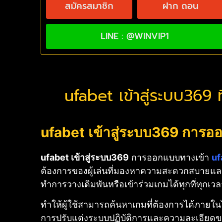
สมัครสมาชิก
ฝาก ถอน
LINE : @WINVIP1
ufabet เข้าสู่ระบบ369
ufabet เข้าสู่ระบบ369
การออ
ufabet เข้าสู่ระบบ369
การออกแบบทางเข้า
uf
ต้องการของผู้เล่นที่มองหาความสะดวกสบายและการ
ทำการวางเดิมพันหรือเข้าร่วมเกมได้ทุกที่ทุกเว
ทำให้ผู้ใช้สามารถค้นหาเกมที่ต้องการได้ภายในไ
การปรับแต่งระบบปฏิบัติการและความละเอียดข