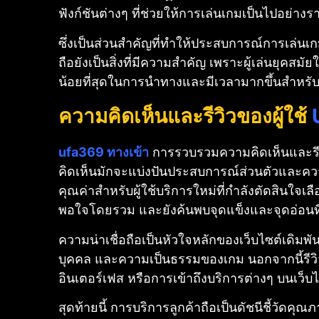
ฟังก์ชันต่างๆ ที่ช่วยให้การเล่นเกมเป็นไปอย่า
ซึ่งเป็นส่วนสำคัญที่ทำให้ประสบการณ์การเล่น
ถือยังเป็นสิ่งที่มีความสำคัญ เพราะผู้เล่นยุค
น้อยที่สุดในการนำทางและมีเวลามากขึ้นสำหรั
ความคิดเห็นและรีวิวของผู้ใช้
ufa369 ทางเข้า
การรวบรวมความคิดเห็นและรีวิวจ
คิดเห็นมักจะแบ่งปันประสบการณ์ส่วนตัวและความรู้สึ
คุณค่าสำหรับผู้ใช้บริการใหม่ที่กำลังตัดสินใ
พอใจโดยรวม และยังค้นพบจุดแข็งและจุดอ่อนที
ความน่าเชื่อถือเป็นหัวใจหลักของเว็บไซต์เดิมพ
บุคคล และความเป็นธรรมของเกม นอกจากนี้รีวิ
อินเตอร์เฟส หรือการเข้าถึงบริการต่างๆ บนเว็บไ
สุดท้ายนี้ การบริการลูกค้าถือเป็นดัชนีชี้วัดค