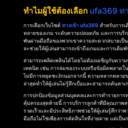
ทำไมผู้ใช้ต้องเลือก
ufa369 ทาง
การเลือกเว็บไซต์
ทางเข้า ufa369
สำหรับการเด
หลายของเกม ระดับความปลอดภัย และการบริการลูกค
พันผ่านมือถือของพวกเขา
ความสะดวกสบายเป็นหนึ่
จะช่วยให้ผู้เล่นสามารถเข้าถึงเกมและการเดิมพัน
สามารถเพลิดเพลินได้โดยไม่ต้องเผชิญกับความซั
เทคนิค เช่น การล่มของระบบหรือข้อผิดพลาดในการ
ไม่มีการหยุดชะงัก
นอกจากนี้ ความหลากหลายของเก
ล่าสุดทำให้ผู้เล่นไม่รู้สึกเบื่อและสามารถค้
การปกป้องข้อมูลส่วนบุคคลและการทำรายการทางการ
คุ้มครอง
สุดท้ายนี้ การบริการลูกค้าที่มีคุณภ
รวดเร็วและมีประสิทธิภาพช่วยให้ผู้เล่นรู้สึกว่
มือถือไม่ใช่เพียงการตัดสินใจที่ง่ายดาย แต่เ