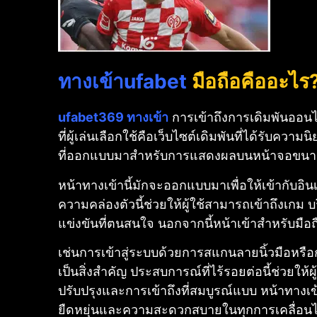
ทางเข้าufabet
มือถือคืออะไร
ufabet369 ทางเข้า
การเข้าถึงการเดิมพันออนไล
ที่ผู้เล่นเลือกใช้คือเว็บไซต์เดิมพันที่ได้รับควา
ที่ออกแบบมาสำหรับการแสดงผลบนหน้าจอขนาดเ
หน้าทางเข้านี้มักจะออกแบบมาเพื่อให้เข้ากับอ
ความคล่องตัวนี้ช่วยให้ผู้ใช้สามารถเข้าถึงเ
แข่งขันที่ตนสนใจ
นอกจากนี้หน้าเข้าสำหรับมือถื
เช่นการเข้าสู่ระบบด้วยการสแกนลายนิ้วมือหร
เป็นสิ่งสำคัญ ประสบการณ์ที่ไร้รอยต่อนี้ช่วยให้
ปรับปรุงและการเข้าถึงที่สมบูรณ์แบบ หน้าทางเข้
ยืดหยุ่นและความสะดวกสบายในทุกการเคลื่อน