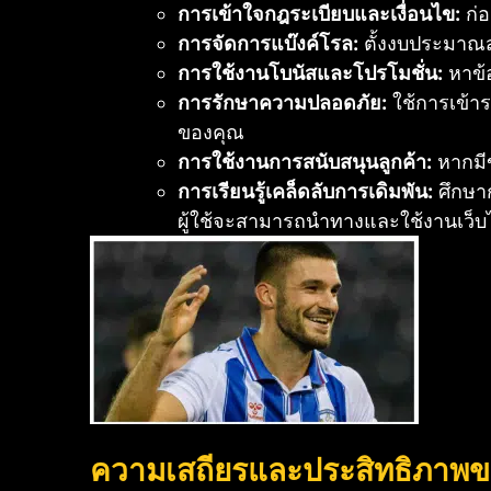
การเข้าใจกฎระเบียบและเงื่อนไข:
ก่อ
การจัดการแบ๊งค์โรล:
ตั้งงบประมาณส
การใช้งานโบนัสและโปรโมชั่น:
หาข้อ
การรักษาความปลอดภัย:
ใช้การเข้าร
ของคุณ
การใช้งานการสนับสนุนลูกค้า:
หากมีข
การเรียนรู้เคล็ดลับการเดิมพัน:
ศึกษาก
ผู้ใช้จะสามารถนำทางและใช้งานเว็บไ
ความเสถียรและประสิทธิภาพข