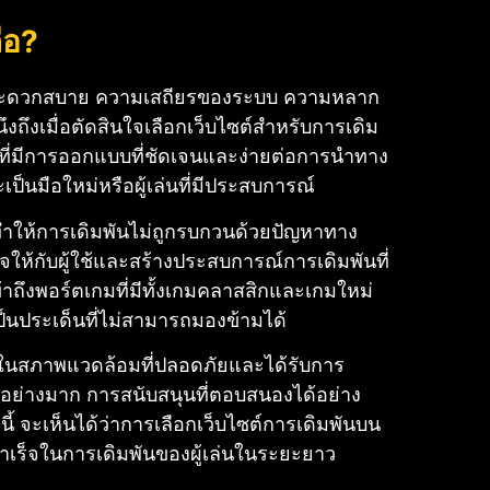
ือ?
ามสะดวกสบาย ความเสถียรของระบบ ความหลาก
งถึงเมื่อตัดสินใจเลือกเว็บไซต์สำหรับการเดิม
ระบบที่มีการออกแบบที่ชัดเจนและง่ายต่อการนำทาง
เป็นมือใหม่หรือผู้เล่นที่มีประสบการณ์
ทำให้การเดิมพันไม่ถูกรบกวนด้วยปัญหาทาง
จให้กับผู้ใช้และสร้างประสบการณ์การเดิมพันที่
้าถึงพอร์ตเกมที่มีทั้งเกมคลาสสิกและเกมใหม่
นประเด็นที่ไม่สามารถมองข้ามได้
อยู่ในสภาพแวดล้อมที่ปลอดภัยและได้รับการ
้นอย่างมาก การสนับสนุนที่ตอบสนองได้อย่าง
านี้ จะเห็นได้ว่าการเลือกเว็บไซต์การเดิมพันบน
สำเร็จในการเดิมพันของผู้เล่นในระยะยาว