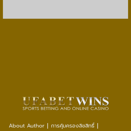
About Author
การคุ้มครองลิขสิทธิ์