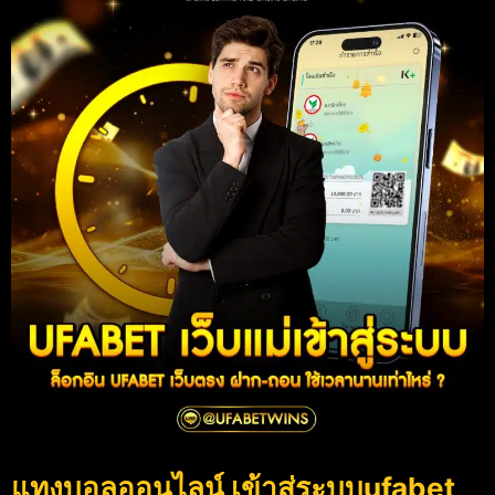
แทงบอลออนไลน์ เข้าสู่ระบบufabet