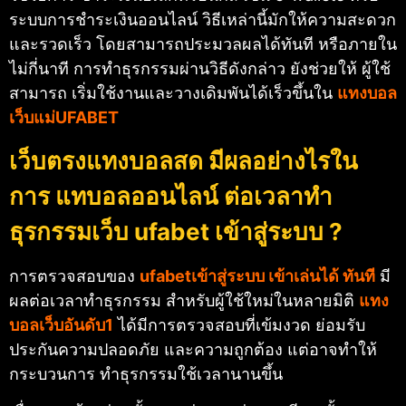
ระบบการชำระเงินออนไลน์ วิธีเหล่านี้มักให้ความสะดวก
และรวดเร็ว โดยสามารถประมวลผลได้ทันที หรือภายใน
ไม่กี่นาที การทำธุรกรรมผ่านวิธีดังกล่าว ยังช่วยให้ ผู้ใช้
สามารถ เริ่มใช้งานและวางเดิมพันได้เร็วขึ้นใน
แทงบอล
เว็บแม่UFABET
เว็บตรงแทงบอลสด มีผลอย่างไรใน
การ แทบอลออนไลน์ ต่อเวลาทำ
ธุรกรรมเว็บ ufabet เข้าสู่ระบบ ?
การตรวจสอบของ
ufabetเข้าสู่ระบบ เข้าเล่นได้ ทันที
มี
ผลต่อเวลาทำธุรกรรม สำหรับผู้ใช้ใหม่ในหลายมิติ
แทง
บอลเว็บอันดับ1
ได้มีการตรวจสอบที่เข้มงวด ย่อมรับ
ประกันความปลอดภัย และความถูกต้อง แต่อาจทำให้
กระบวนการ ทำธุรกรรมใช้เวลานานขึ้น