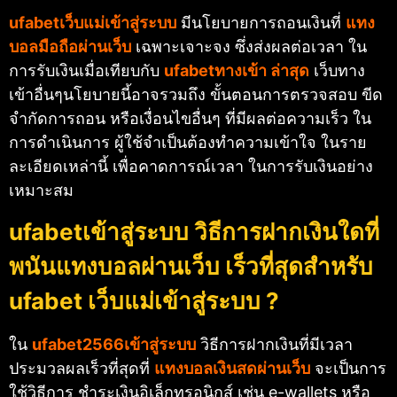
ufabetเว็บแม่เข้าสู่ระบบ
มีนโยบายการถอนเงินที่
แทง
บอลมือถือผ่านเว็บ
เฉพาะเจาะจง ซึ่งส่งผลต่อเวลา ใน
การรับเงินเมื่อเทียบกับ
ufabetทางเข้า ล่าสุด
เว็บทาง
เข้าอื่นๆนโยบายนี้อาจรวมถึง ขั้นตอนการตรวจสอบ ขีด
จำกัดการถอน หรือเงื่อนไขอื่นๆ ที่มีผลต่อความเร็ว ใน
การดำเนินการ ผู้ใช้จำเป็นต้องทำความเข้าใจ ในราย
ละเอียดเหล่านี้ เพื่อคาดการณ์เวลา ในการรับเงินอย่าง
เหมาะสม
ufabetเข้าสู่ระบบ วิธีการฝากเงินใดที่
พนันแทงบอลผ่านเว็บ เร็วที่สุดสำหรับ
ufabet เว็บแม่เข้าสู่ระบบ ?
ใน
ufabet2566เข้าสู่ระบบ
วิธีการฝากเงินที่มีเวลา
ประมวลผลเร็วที่สุดที่
แทงบอลเงินสดผ่านเว็บ
จะเป็นการ
ใช้วิธีการ ชำระเงินอิเล็กทรอนิกส์ เช่น e-wallets หรือ