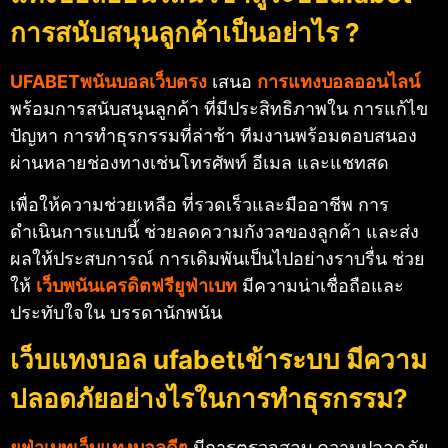
การสนับสนุนลูกค้าเป็นอย่าไร ?
UFABETพนันบอลเว็บตรง
เสนอ
การแทงบอลออนไลน์
พร้อมการสนับสนุนลูกค้า ที่มีประสิทธิภาพใน การแก้ไข
ปัญหา การทำธุรกรรมที่ล่าช้า ทีมงานพร้อมตอบสนอง
ผ่านหลายช่องทางเช่นโทรศัพท์ อีเมล และแชทสด
เพื่อให้ความช่วยเหลือ ที่รวดเร็วและมืออาชีพ การ
ดำเนินการแบบนี้ ช่วยลดความกังวลของลูกค้า และส่ง
ผลให้ประสบการณ์ การเดิมพันเป็นไปอย่างราบรื่น ช่วย
ให้
เว็บพนันเครดิตฟรียูฟ่าเบท
มีความน่าเชื่อถือและ
ประทับใจใน บรรดานักพนัน
เว็บแทงบอล ufabetเข้าระบบ มีความ
ปลอดภัยอย่างไรในการทำธุรกรรม?
ยูฟ่าเบทเว็บแทงบอลดีๆ
มีการตรวจสอบ ความปลอดภัย