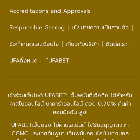
Accreditations and Approvals
Responsible Gaming
นโยบายความเป็นส่วนตัว
ข้อกำหนดและเงื่อนไข
เกี่ยวกับบริษัท
ติดต่อเรา
UFAทั้งหมด
ีUFABET
เข้าร่วมเว็บไซต์ UFABET: เว็บพนันที่เชื่อถือ ได้สำหรับ
คาสิโนออนไลน์ บาคาร่าออนไลน์ ด้วย 0.70% คืนค่า
คอมมิชชั่น สูง!
UFABETเว็บตรง ไม่ผ่านเอเย่นต์ ได้รับอนุญาตจาก
CGMC ประเทศกัมพูชา เว็บพนันออนไลน์ แทงบอล