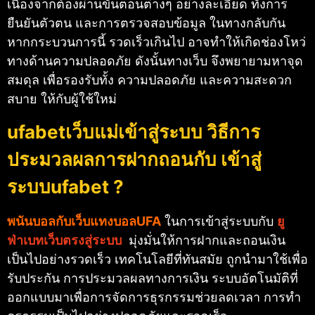
เนื่องจากต้องผ่านขั้นตอนต่างๆ อย่างละเอียด ทั้งการ
ยืนยันตัวตน และการตรวจสอบข้อมูล ในทางกลับกัน
หากกระบวนการนี้ รวดเร็วเกินไป อาจทำให้เกิดช่องโหว่
ทางด้านความปลอดภัย ดังนั้นทางเว็บ จึงพยายามหาจุด
สมดุล เพื่อรองรับทั้ง ความปลอดภัย และความสะดวก
สบาย ให้กับผู้ใช้ใหม่
ufabetเว็บแม่เข้าสู่ระบบ วิธีการ
ประมวลผลการฝากถอนกับ เข้าสู่
ระบบufabet ?
พนันบอลกับเว็บแทงบอลUFA
ในการเข้าสู่ระบบกับ
ยู
ฟ่าเบทเว็บตรงสู่ระบบ
มุ่งมั่นให้การฝากและถอนเงิน
เป็นไปอย่างรวดเร็ว เทคโนโลยีที่ทันสมัย ถูกนำมาใช้เพื่อ
รับประกัน การประมวลผลทางการเงิน ระบบอัตโนมัติที่
ออกแบบมาเพื่อการจัดการธุรกรรมช่วยลดเวลา การทำ