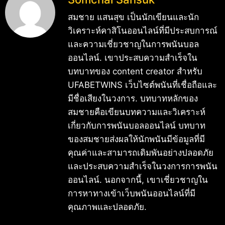
สมชาย แสนสุข เป็นนักเขียนและนัก
วิเคราะห์คาสิโนออนไลน์ที่มีประสบการณ์
และความเชี่ยวชาญในการพนันบอล
ออนไลน์. เขาประสบความสำเร็จใน
บทบาทของ content creator สำหรับ
UFABETWINS เว็บไซต์พนันที่เชื่อถือและ
มีชื่อเสียงในวงการ. บทบาทหลักของ
สมชายคือเขียนบทความและวิเคราะห์
เกี่ยวกับการพนันบอลออนไลน์ บทบาท
ของสมชายส่งผลให้นักพนันมีข้อมูลที่มี
คุณค่าและสามารถเดิมพันอย่างปลอดภัย
และประสบความสำเร็จในวงการการพนัน
ออนไลน์. นอกจากนี้, เขาเชี่ยวชาญใน
การหาทางเข้าเว็บพนันออนไลน์ที่มี
คุณภาพและปลอดภัย.