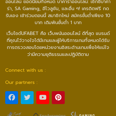
ออนไลน์ ยอดนิยมทั้งหมด บาคาร่าออนไลน์: เซ็กซี่บาคา
ร่า, SA Gaming, อีโวลูชัน, และอื่น ๆ! เครดิตฟรี กด
รับเอง เข้าร่วมตอนนี้ สมาชิกใหม่ สมัครขั้นต่ำเพียง 10
บาท เดิมพันขั้นต่ำ 1 บาท
เว็บไซต์UFABET คือ เว็บพนันออนไลน์ ดีที่สุด แบรนด์
ที่คุณไว้วางใจได้มีเกมและผู้ให้บริการเกมทั้งหมดได้รับ
การตรวจสอบโดยหน่วยงานอิสระด้านเกมเพื่อให้แน่ใจ
ว่ามีความยุติธรรมและปฏิบัติตาม
Connect with us :
Our partners :