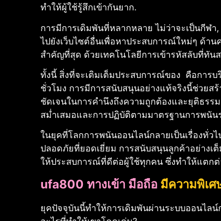
ทำให้ผู้ใช้รู้สึกเข้ากันยาก.
การมีการเดิมพันที่หลากหลาย ไม่ว่าจะเป็นกีฬ
ไปยังเว็บไซต์อื่นเพื่อหาประสบการณ์ใหม่ๆ
ด้าน
สำคัญที่สุด ด้วยเทคโนโลยีการเข้ารหัสลับที่ทัน
ทั้งนี้ สิ่งที่จะเติมเต็มประสบการณ์ของ คือการบ
ชั่วโมง การมีการสนับสนุนอย่างแท้จริงนี้ช่วยส
ชัดเจนในการคำนึงถึงความถูกต้องและยุติธรรม
สม่ำเสมอและการปฏิบัติตามมาตรฐานการพนันระด
ในยุคที่โลกการพนันออนไลน์กลายเป็นเรื่องทั่ว
ปลอดภัยที่ยอดเยี่ยม การสนับสนุนลูกค้าอย่างเต็ม
ให้ประสบการณ์ที่ดีต่อผู้ใช้ทุกคน ซึ่งทำให้แตกต่
ufa800 ทางเข้า มือถือ
มีความพิเศ
ยุคปัจจุบันนี้ทำให้การเดิมพันผ่านระบบออนไลน์ก