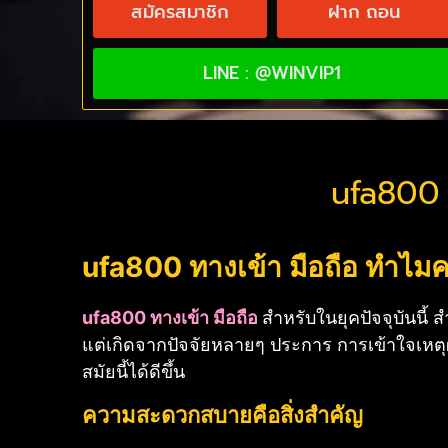
สมัครสมาชิก
ฝาก ถอน
LINE : @WINVIP1
ufa800 ท
ufa800 ทางเข้า มือถือ
ทำไมค
ufa800 ทางเข้า มือถือ
สำหรับในยุคปัจจุบันนี้ 
แต่เกิดจากปัจจัยหลายๆ ประการ การเข้าใจเหตุผ
สมัยนี้ได้ดีขึ้น
ความสะดวกสบายคือสิ่งสำคัญ