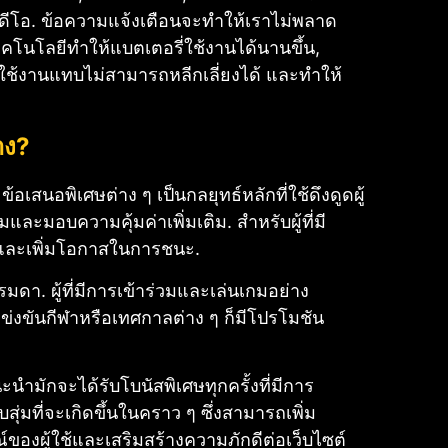
ดีโอ.
ข้อความแจ้งเตือนจะทำให้เราไม่พลาด
คโนโลยีทำให้แบตเตอรี่ใช้งานได้นานขึ้น,
่เราใช้งานแทบไม่สามารถหลีกเลี่ยงได้ และทำให้
าง?
เสนอพิเศษต่าง ๆ เป็นกลยุทธ์หลักที่ใช้ดึงดูดผู้
มและมอบความคุ้มค่าเพิ่มเติม. สำหรับผู้ที่มี
กมและเพิ่มโอกาสในการชนะ.
ธรรมดา. ผู้ที่มีการเข้าร่วมและเล่นเกมอย่าง
ข่งขันกีฬาหรือเทศกาลต่าง ๆ ก็มีโปรโมชัน
ะนำมักจะได้รับโบนัสพิเศษทุกครั้งที่มีการ
่มที่จะเกิดขึ้นในคราว ๆ ซึ่งสามารถเพิ่ม
ของผู้ใช้และเสริมสร้างความภักดีต่อเว็บไซต์