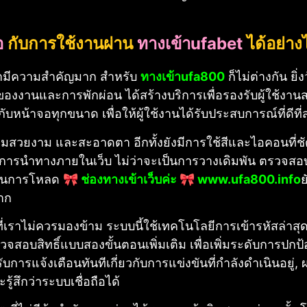
อ
กับการใช้งานผ่าน
ทางเข้าufabet
ได้อย่าง
ามีความสำคัญมาก สำหรับ
ทางเข้าufa800
ก็ไม่ต่างกัน ยิ
องของงานและการพักผ่อน
ได้สร้างบริการเพื่อรองรับผู้ใช้ง
ับหน้าจอทุกขนาด เพื่อให้ผู้ใช้งานได้รับประสบการณ์ที่ดีที่
ความสวยงาม และสะอาดตา อีกทั้งยังมีการใช้สีและไอคอนที
ถึงการนำทางภายในเว็บ ไม่ว่าจะเป็นการวางเดิมพัน ตรวจส
็วในการโหลด
🎀 ช่องทางเข้าเว็บค่ะ 🎀 www.ufa800.info
ย
มาก
่เราไม่ควรมองข้าม ระบบนี้ใช้เทคโนโลยีการเข้ารหัสล่าสุ
จสอบสิทธิ์แบบสองขั้นตอนเพิ่มเติม เพื่อเพิ่มระดับการปกป้
้รับการแจ้งเตือนทันทีเกี่ยวกับการแข่งขันที่กำลังดำเนินอ
ะรู้สึกว่าระบบเชื่อถือได้