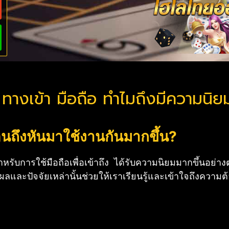
างเข้า มือถือ ทำไมถึงมีความนิยมเ
นถึงหันมาใช้งานกันมากขึ้น?
สำหรับการใช้มือถือเพื่อเข้าถึง ได้รับความนิยมมากขึ้นอย่างต
ลและปัจจัยเหล่านั้นช่วยให้เราเรียนรู้และเข้าใจถึงความ