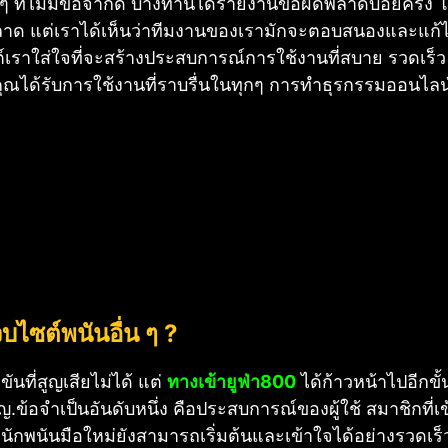
ๆ ที่ไม่มีข้อจำกัด บางท่านได้รายงานข้อผิดพลาดบ่อยครั้
ิดพลาด แต่เราได้เห็นว่าทีมงานของเรามักจะตอบสนองและแก้ไ
ต์เราใส่ใจที่จะสร้างประสบการณ์การใช้งานที่สบาย รวดเร็ว
ห้คุณได้รับการใช้งานที่ราบรื่นในทุกๆ การทำธุรกรรมออนไลน
บไซต์พนันอื่น ๆ ?
ที่สูญเสียไม่ได้ แต่
ทางเข้ายูฟ่า800
ได้ก้าวหน้าไปอีกข
ัญ.
ข้อจำเป็นอันดับหนึ่ง คือประสบการณ์ของผู้ใช้ สมาชิกที่เข
ักพนันมือใหม่ยังสามารถเริ่มต้นและเข้าใจได้อย่างรวดเร็ว มุ่