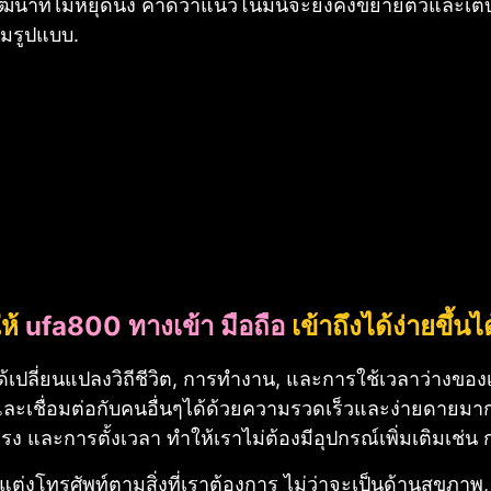
นาที่ไม่หยุดนิ่ง คาดว่าแนวโน้มนี้จะยังคงขยายตัวและเ
ต็มรูปแบบ.
ห้
ufa800 ทางเข้า มือถือ
เข้าถึงได้ง่ายขึ้น
ือได้เปลี่ยนแปลงวิถีชีวิต, การทำงาน, และการใช้เวลาว่า
, และเชื่อมต่อกับคนอื่นๆได้ด้วยความรวดเร็วและง่ายดายมาก
และการตั้งเวลา ทำให้เราไม่ต้องมีอุปกรณ์เพิ่มเติมเช่น กล
่งโทรศัพท์ตามสิ่งที่เราต้องการ ไม่ว่าจะเป็นด้านสุขภาพ