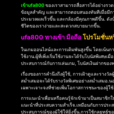
เข้าufa800
ของเราสามารถสื่อสารได้อย่างรวดเร
ข้อมูลสำคัญ และสามารถตอบสนองทันทีเมื่อมีการ
ประมวลผลเร็วขึ้น และกล้องมีคุณภาพดีขึ้น.
ดัง
ชีวิตของเราง่ายและสะดวกสบายมากขึ้น.
ufa800 ทางเข้า มือถือ
โปรโมชั่นห
ในเกมออนไลน์และการเดิมพันสูงขึ้น โดยเน้นกา
ใช้งาน.
ผู้ที่เพิ่งเริ่มใช้งานจะได้รับโบนัสพิเศ
ประสบการณ์กับการเล่นเกม, โบนัสเงินฝากของพว
เรื่องของการคำนึงถึงผู้ใช้, การเฝ้าดูและรางวัลผู
สม่ำเสมอจะได้รับรางวัลพิเศษอย่างสม่ำเสมอ.
นอ
เฉพาะเจาะจงที่ช่วยเพิ่มโอกาสการชนะของผู้ใช้
การแนะนำเพื่อนหรือคนรู้จักเข้ามาเป็นสมาชิกใหม่
แนะนำที่ประสบความสำเร็จ.
เหมือนกับการประสบก
ประสบการณ์ของผู้ใช้ให้ยิ่งขึ้น.
การใช้กลยุทธ์ขอ