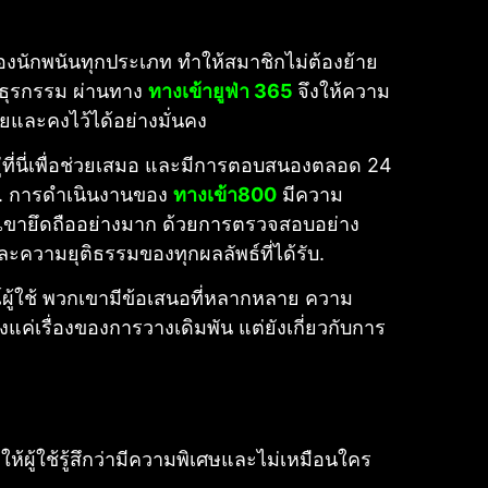
องนักพนันทุกประเภท ทำให้สมาชิกไม่ต้องย้าย
ธุรกรรม ผ่านทาง
ทางเข้ายูฟ่า 365
จึงให้ความ
ัยและคงไว้ได้อย่างมั่นคง
อยู่ที่นี่เพื่อช่วยเสมอ และมีการตอบสนองตลอด 24
.
การดำเนินงานของ
ทางเข้า800
มีความ
กเขายึดถืออย่างมาก ด้วยการตรวจสอบอย่าง
ความยุติธรรมของทุกผลลัพธ์ที่ได้รับ.
์ผู้ใช้ พวกเขามีข้อเสนอที่หลากหลาย ความ
ยงแค่เรื่องของการวางเดิมพัน แต่ยังเกี่ยวกับการ
้ผู้ใช้รู้สึกว่ามีความพิเศษและไม่เหมือนใคร