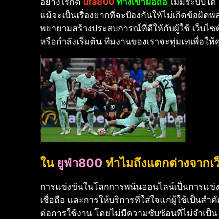
อย่างไรก็ดี
ufa800
ทางเข้ามือถือ
ไม่มีระบบใด 
แม้จะเป็นเรื่องยากที่จะป้องกันให้ไม่เกิดข้อผ
พยายามสร้างประสบการณ์ที่ดีให้กับผู้ใช้
เว็บไซ
หรือกำลังเริ่มต้น ทีมงานของเราจะทุ่มเทเพื่อใ
ใน
ยูฟ่า800
ทำไมถึงแตกต่างจากเว็
การแข่งขันในโลกการพนันออนไลน์เป็นการแข่งขัน
เชื่อถือ และการให้บริการที่ใส่ใจแก่ผู้ใช้เป็นสำค
ต่อการใช้งาน โดยไม่มีความซับซ้อนที่ไม่จำเป็น น