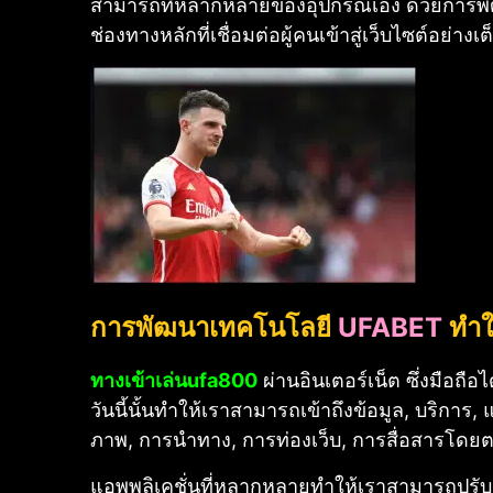
สามารถที่หลากหลายของอุปกรณ์เอง ด้วยการพัฒ
ช่องทางหลักที่เชื่อมต่อผู้คนเข้าสู่เว็บไซต์อย่างเ
การพัฒนาเทคโนโลยี
UFABET
ทำใ
ทางเข้าเล่นufa800
ผ่าน
อินเตอร์เน็ต ซึ่งมือถ
วันนี้นั้นทำให้เราสามารถเข้าถึงข้อมูล, บริการ
ภาพ, การนำทาง, การท่องเว็บ, การสื่อสารโดยตรง 
แอพพลิเคชั่นที่หลากหลายทำให้เราสามารถปรับแต