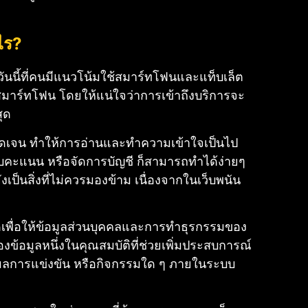
ไร?
่งวันนี้ที่คนมีแนวโน้มใช้สมาร์ทโฟนและแท็บเล็ต
านสมาร์ทโฟน โดยให้แน่ใจว่าการเข้าถึงบริการจะ
สุด
่ชัดเจน ทำให้การอ่านและทำความเข้าใจเป็นไป
อบคะแนน หรือจัดการบัญชี ก็สามารถทำได้ง่ายๆ
ังเป็นสิ่งที่ไม่ควรมองข้าม เนื่องจากในเว็บพนัน
ดเพื่อให้ข้อมูลส่วนบุคคลและการทำธุรกรรมของ
องข้อมูล
หนึ่งในคุณสมบัติที่ช่วยเพิ่มประสบการณ์
ยู่, ผลการแข่งขัน หรือกิจกรรมใด ๆ ภายในระบบ