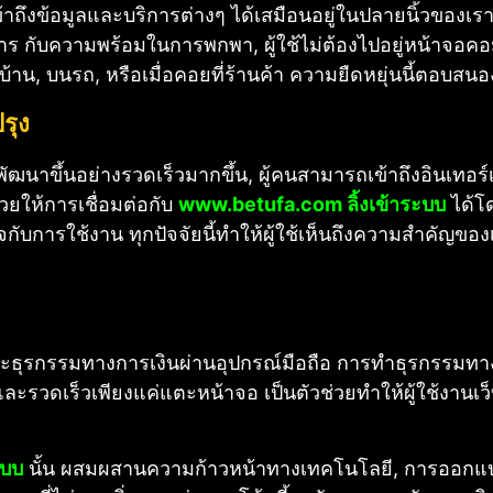
เข้าถึงข้อมูลและบริการต่างๆ ได้เสมือนอยู่ในปลายนิ้วของเ
องการ กับความพร้อมในการพกพา, ผู้ใช้ไม่ต้องไปอยู่หน้าจอคอม
ี่บ้าน, บนรถ, หรือเมื่อคอยที่ร้านค้า ความยืดหยุ่นนี้ตอบสน
รุง
พัฒนาขึ้นอย่างรวดเร็วมากขึ้น, ผู้คนสามารถเข้าถึงอินเทอ
่วยให้การเชื่อมต่อกับ
www.betufa.com ลิ้งเข้าระบบ
ได้โด
อใจกับการใช้งาน ทุกปัจจัยนี้ทำให้ผู้ใช้เห็นถึงความสำคั
ธุรกรรมทางการเงินผ่านอุปกรณ์มือถือ การทำธุรกรรมทาง
และรวดเร็วเพียงแค่แตะหน้าจอ เป็นตัวช่วยทำให้ผู้ใช้งานเว็
ะบบ
นั้น ผสมผสานความก้าวหน้าทางเทคโนโลยี, การออกแบบ