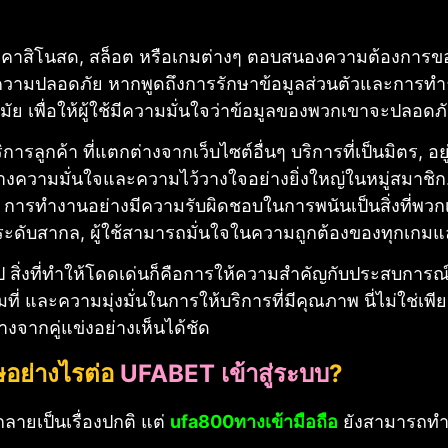
า, คาสิโนสด, สล็อต หรือเกมต่างๆ ตอบสนองความต้องการข
ความปลอดภัย หากพูดถึงการรักษาข้อมูลส่วนตัวและการทำ
สมัย เพื่อให้ผู้ใช้มีความมั่นใจว่าข้อมูลของพวกเขาจะปลอดภ
ริการลูกค้า ที่แตกต่างจากเว็บไซต์อื่นๆ บริการที่เป็นมิตร, 
ร้างความมั่นใจและความไว้วางใจอย่างยิ่งใหญ่ในหมู่สมาชิก
 การทำงานอย่างมีความรับผิดชอบในการพนันเป็นสิ่งที่พว
ับสากล, ผู้ใช้สามารถมั่นใจในความถูกต้องของทุกเกมและ
ไป สิ่งที่ทำให้โดดเด่นก็คือการให้ความสำคัญกับประสบการณ
ที่ และความมุ่งมั่นในการให้บริการที่มีคุณภาพ นี่ไม่ใช่เพี
างจากคู่แข่งอย่างเห็นได้ชัด
ษอย่างไรต่อ
UFABET เข้าสู่ระบบ
?
ลายเป็นเรื่องปกติ แต่
ufa800ทางเข้ามือถือ
ยังสามารถทำให