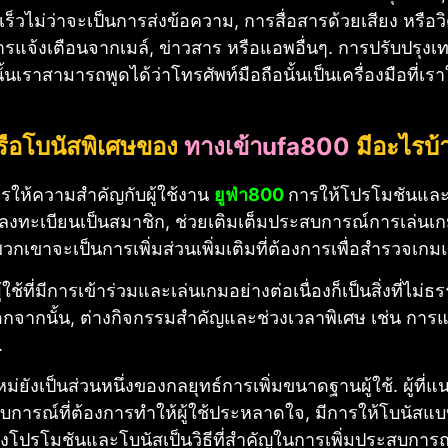
็วไม่ว่าจะเป็นการส่งข้อความ, การสื่อสารด้วยเสียง หรือวิ
แจ้งเตือนจากเมล์, ข่าวสาร หรือแอพอื่นๆ. การปรับปรุงเท
นั้นเราสามารถพูดได้ว่าโทรศัพท์มือถือนั้นเป็นเครื่องมือที
รือโบนัสพิเศษของ
ทางเข้าufa800
มีอะไรบ้
รให้ความสำคัญกับผู้ใช้งาน
ยูฟ่า800
การให้โปรโมชันและข้อ
ษเมื่อลงทะเบียนเป็นสมาชิก, ช่วยเติมเต็มประสบการณ์การเล่นเก
กเขาจะเป็นการเพิ่มส่วนเพิ่มเติมที่ต้องการเพื่อสำรวจเ
้ใช้ที่มีการเข้าร่วมและเล่นเกมอย่างต่อเนื่องก็เป็นสิ่งที่ไม่
กจากนั้น, ต่างกิจกรรมสำคัญและช่วงเวลาพิเศษ เช่น การแ
.
ยังเป็นส่วนหนึ่งของกลยุทธ์การเพิ่มขนาดฐานผู้ใช้. ผู้ที่แน
ารณ์ที่ต้องการทำให้ผู้ใช้ประหลาดใจ, มีการให้โบนัสแบบสุ
งโปรโมชันและโบนัสเป็นวิธีที่สำคัญในการเพิ่มประสบการณ์