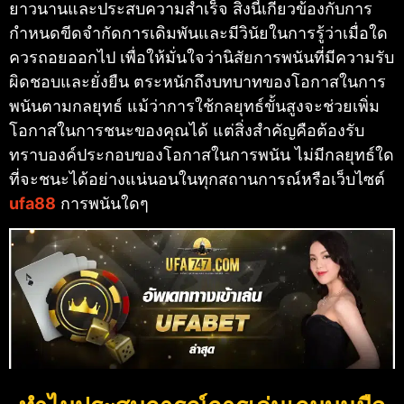
ยาวนานและประสบความสำเร็จ สิ่งนี้เกี่ยวข้องกับการ
กำหนดขีดจำกัดการเดิมพันและมีวินัยในการรู้ว่าเมื่อใด
ควรถอยออกไป เพื่อให้มั่นใจว่านิสัยการพนันที่มีความรับ
ผิดชอบและยั่งยืน ตระหนักถึงบทบาทของโอกาสในการ
พนันตามกลยุทธ์ แม้ว่าการใช้กลยุทธ์ขั้นสูงจะช่วยเพิ่ม
โอกาสในการชนะของคุณได้ แต่สิ่งสำคัญคือต้องรับ
ทราบองค์ประกอบของโอกาสในการพนัน ไม่มีกลยุทธ์ใด
ที่จะชนะได้อย่างแน่นอนในทุกสถานการณ์หรือเว็บไซต์
ufa88
การพนันใดๆ