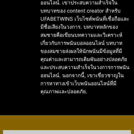
ออนไลน์. เขาประสบความสำเร็จใน
บทบาทของ content creator สำหรับ
UFABETWINS เว็บไซต์พนันที่เชื่อถือและ
มีชื่อเสียงในวงการ. บทบาทหลักของ
สมชายคือเขียนบทความและวิเคราะห์
เกี่ยวกับการพนันบอลออนไลน์ บทบาท
ของสมชายส่งผลให้นักพนันมีข้อมูลที่มี
คุณค่าและสามารถเดิมพันอย่างปลอดภัย
และประสบความสำเร็จในวงการการพนัน
ออนไลน์. นอกจากนี้, เขาเชี่ยวชาญใน
การหาทางเข้าเว็บพนันออนไลน์ที่มี
คุณภาพและปลอดภัย.