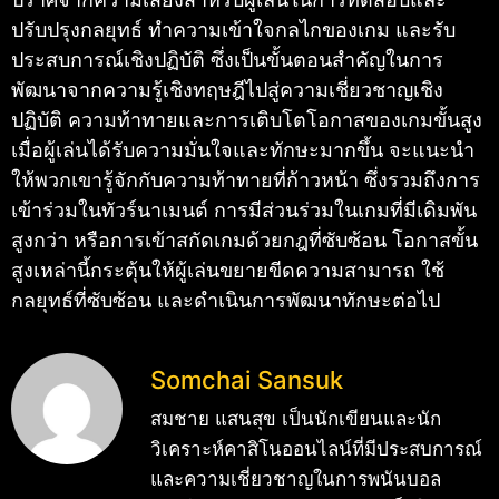
ปรับปรุงกลยุทธ์ ทำความเข้าใจกลไกของเกม และรับ
ประสบการณ์เชิงปฏิบัติ ซึ่งเป็นขั้นตอนสำคัญในการ
พัฒนาจากความรู้เชิงทฤษฎีไปสู่ความเชี่ยวชาญเชิง
ปฏิบัติ ความท้าทายและการเติบโตโอกาสของเกมขั้นสูง
เมื่อผู้เล่นได้รับความมั่นใจและทักษะมากขึ้น จะแนะนำ
ให้พวกเขารู้จักกับความท้าทายที่ก้าวหน้า ซึ่งรวมถึงการ
เข้าร่วมในทัวร์นาเมนต์ การมีส่วนร่วมในเกมที่มีเดิมพัน
สูงกว่า หรือการเข้าสกัดเกมด้วยกฎที่ซับซ้อน โอกาสขั้น
สูงเหล่านี้กระตุ้นให้ผู้เล่นขยายขีดความสามารถ ใช้
กลยุทธ์ที่ซับซ้อน และดำเนินการพัฒนาทักษะต่อไป
Somchai Sansuk
สมชาย แสนสุข เป็นนักเขียนและนัก
วิเคราะห์คาสิโนออนไลน์ที่มีประสบการณ์
และความเชี่ยวชาญในการพนันบอล