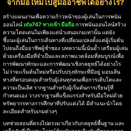
จากมือใหม่ไปสู่มืออาชีพได้อย่างไร?
สร้างแผนงานเพื่อความก้าวหน้าของผู้เล่นในการพนัน
ออนไลน์
ufa747 ทางเข้า มือถือ
การพนันออนไลน์สร้าง
ความโดดเด่นไม่เพียงแค่นำเสนอเกมเท่านั้น แต่ยัง
ชี้แนะผู้เล่นในการเดินทางที่เปลี่ยนแปลงตั้งแต่ผู้เริ่มต้น
ไปจนถึงมืออาชีพผู้ช่ำชอง บทความนี้เน้นย้ำ เตรียมผู้เล่น
ด้วยเครื่องมือที่จำเป็นและสภาพแวดล้อมที่สมบูรณ์เพื่อ
การพัฒนาทักษะและการพัฒนาเชิงกลยุทธ์ได้อย่างไร
ไม่ว่าจะเริ่มต้นใหม่หรือปรับปรุงทักษะที่มีอยู่ มอบเส้น
ทางที่ครอบคลุมสำหรับผู้เล่นทุกคนเพื่อการเติบโตและ
ความเป็นเลิศ รากฐานสำหรับผู้เริ่มต้นการเรียนรู้ที่
กำหนดเอง วางรากฐานที่แข็งแกร่งสำหรับมือใหม่ด้วย
ทรัพยากรทางการศึกษาที่ปรับแต่งได้ มีคำแนะนำโดย
ละเอียดสำหรับเกมต่างๆ
บทช่วยสอนที่ตรงไปตรงมาเกี่ยวกับกลยุทธ์พื้นฐาน และ