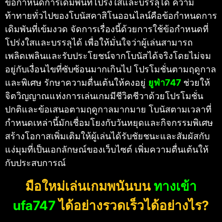
ข้อกำหนดการเดิมพันที่โปร่งใสและบรรลุได้ ความ
ท้าทายทั่วไปของโบนัสคาสิโนออนไลน์คือข้อกำหนดการ
เดิมพันที่เข้มงวด จัดการเรื่องนี้ด้วยการใช้ข้อกำหนดที่
โปร่งใสและบรรลุได้ เพื่อให้มั่นใจว่าผู้เล่นสามารถ
เพลิดเพลินและรับประโยชน์จากโบนัสได้จริงโดยไม่จม
อยู่กับเงื่อนไขที่ซับซ้อนมากเกินไป โปรโมชั่นตามฤดูกาล
และพิเศษ รักษาความตื่นเต้นให้คงอยู่
ยูฟ่า747
ช่วยให้
จิตวิญญาณแห่งการเล่นเกมมีชีวิตชีวาด้วยโปรโมชั่น
ปกติและข้อเสนอตามฤดูกาลมากมาย โบนัสตามเวลาที่
กำหนดเหล่านี้มักเชื่อมโยงกับวันหยุดและกิจกรรมพิเศษ
สร้างโอกาสเพิ่มเติมให้ผู้เล่นได้รับชัยชนะและสัมผัสกับ
แง่มุมที่เป็นเอกลักษณ์ของเว็บไซต์ เพิ่มความตื่นเต้นให้
กับประสบการณ์
มือใหม่เล่นเกมพนันบน
ทางเข้า
ufa747
ได้อย่างรวดเร็วได้อย่างไร?