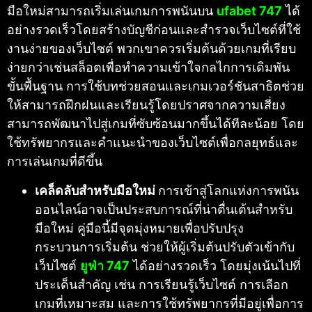
มือใหม่สามารถเริ่มเล่นเกมการพนันบน
ufabet 747
ได้
อย่างรวดเร็วโดยสร้างบัญชีก่อนและสำรวจเว็บไซต์ที่ใช้
งานง่ายของเว็บไซต์ พวกเขาควรเริ่มต้นด้วยเกมที่เรียบ
ง่ายกว่าเช่นสล็อตเพื่อทำความเข้าใจกลไกการเดิมพัน
ขั้นพื้นฐาน การใช้บทช่วยสอนและเกมเวอร์ชันสาธิตช่วย
ให้สามารถฝึกฝนและเรียนรู้โดยปราศจากความเสี่ยง
สามารถพัฒนาไปสู่เกมที่ซับซ้อนมากขึ้นได้ทีละน้อย โดย
ใช้ทรัพยากรและคำแนะนำของเว็บไซต์เพื่อกลยุทธ์และ
การเล่นเกมที่ดีขึ้น
เคล็ดลับสำหรับมือใหม่
การเข้าสู่โลกแห่งการพนัน
ออนไลน์อาจเป็นประสบการณ์ที่น่าตื่นเต้นสำหรับ
มือใหม่ คู่มือนี้มีจุดมุ่งหมายเพื่อปรับปรุง
กระบวนการเริ่มต้น ช่วยให้ผู้เริ่มต้นปรับตัวเข้ากับ
เว็บไซต์
ยูฟ่า 747
ได้อย่างรวดเร็ว โดยมุ่งเน้นไปที่
ประเด็นสำคัญ เช่น การเรียนรู้เว็บไซต์ การเลือก
เกมที่เหมาะสม และการใช้ทรัพยากรที่มีอยู่เพื่อการ