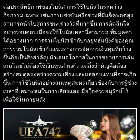
ต่อประสิทธิภาพของโบนัส การใช้โบนัสในระหว่าง
กิจกรรมเฉพาะ เช่นการแข่งขันหรือช่วงที่มีแจ็คพอตสูง
สามารถนำไปสู่การชนะรางวัลที่มากขึ้น การตัดสินใจ
อย่างรอบคอบเมื่อจะใช้โบนัสเหล่านี้สามารถเพิ่มมูลค่า
ได้อย่างมาก การรวมโบนัสเข้ากับกลยุทธ์แบ๊งค์ของคุณ
การรวมโบนัสเข้ากับแนวทางการจัดการเงินทุนที่กว้าง
ขึ้นถือเป็นสิ่งสำคัญ นำเสนอโอกาสในการขยายการเล่น
เกมโดยไม่ต้องใช้เงินทุนส่วนตัว แต่สิ่งสำคัญคือต้อง
สร้างสมดุลระหว่างความเสี่ยงและผลตอบแทนที่อาจเกิด
ขึ้น การใช้โบนัสอย่างสมเหตุสมผลเกี่ยวข้องกับการรู้ช่วง
เวลาที่เหมาะสมในการเสี่ยงและเมื่อใดควรอนุรักษ์ไว้
เพื่อใช้ในภายหลัง