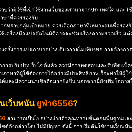
าบว่าผู้ใช้ที่เข้าใช้งานเว็บของเรามาจากประเทศใด และใช้
าษาที่ควรรองรับ
ากทราบกลุ่มเป้าหมาย ควรเลือกภาษาที่เหมาะสมเพื่อรองรับผู
ช้เครื่องมือแปลอัตโนมัติอาจจะช่วยเรื่องความรวดเร็ว 
งครั้งการแปลภาษาอย่างเดียวอาจไม่เพียงพอ อาจต้องการ
ารปรับปรุงเว็บไซต์แล้ว ควรมีการทดสอบและรับฟีดแบ็คจากผู้
าษาที่ผู้ใช้ต้องการได้อย่างมีประสิทธิภาพ ก็จะทำให้ผู้ใช้
ห์และมีความน่าเชื่อถือมากยิ่งขึ้น นอกจากนี้ยังเพิ่มโอกาสใ
านเว็บพนัน
ยูฟ่า6556
?
556
สามารถเป็นไปอย่างง่ายถ้าคุณทราบขั้นตอนพื้นฐานและป
ต์ดังกล่าวโดยไม่มีปัญหา ดังนี้ การเริ่มต้นใช้งานเว็บพนั