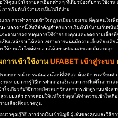
่อให้คุณเข้าใจรายละเอียดต่าง ๆ ที่เกี่ยวข้องกับการใช้งาน 
้ การเริ่มต้นใช้งานจะเป็นไปได้ง่าย
้งแรก ควรทำความเข้าใจกฎระเบียบของเกม ที่คุณสนใจเพื่อ
ะ นอกจากนี้ สิ่งที่สำคัญสำหรับการเริ่มต้นใช้งานเว็บพน
ณจะสามารถควบคุมการใช้จ่ายของคุณและลดความเสี่ยงที่จะเส
่งพาเป็นแหล่งรายได้หลัก เพราะการพนันมีความเสี่ยงที่จะเสีย
รใช้งานเว็บไซต์ดังกล่าวได้อย่างปลอดภัยและมีความสุข
นการเข้าใช้งาน
UFABET เข้าสู่ระบบ
ต
ะสบการณ์ การพนันออนไลน์ที่ดีที่สุด ต้องมีการเตรียมตัว แ
งานระบบ การรู้วิธีการฝากถอนเงิน และการมีสติในการเล่นเป
้าใจเกี่ยวกับวิธีการสมัครสมาชิกและการเข้าสู่ระบบ ซึ่ง
าสู่ระบบแล้ว ตรวจสอบให้แน่ใจว่าคุณได้ทำความเข้าใจเกี่ย
ามเสี่ยงที่จะขาดทุน
ว่าคุณรู้วิธี การฝากเงินเข้าบัญชี ผู้เล่นของคุณและวิธีกา