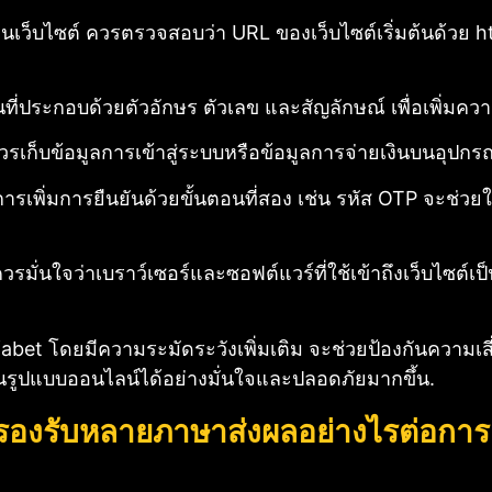
านเว็บไซต์ ควรตรวจสอบว่า URL ของเว็บไซต์เริ่มต้นด้วย htt
านที่ประกอบด้วยตัวอักษร ตัวเลข และสัญลักษณ์ เพื่อเพิ่ม
วรเก็บข้อมูลการเข้าสู่ระบบหรือข้อมูลการจ่ายเงินบนอุปกรณ์
ารเพิ่มการยืนยันด้วยขั้นตอนที่สอง เช่น รหัส OTP จะช่วยใ
วรมั่นใจว่าเบราว์เซอร์และซอฟต์แวร์ที่ใช้เข้าถึงเว็บไซต์เป็น
fabet โดยมีความระมัดระวังเพิ่มเติม จะช่วยป้องกันความเ
นรูปแบบออนไลน์ได้อย่างมั่นใจและปลอดภัยมากขึ้น.
่รองรับหลายภาษาส่งผลอย่างไรต่อการ