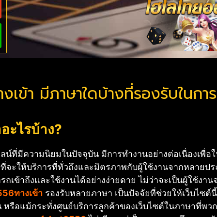
เข้า มีภาษาใดบ้างที่รองรับในการเ
อะไรบ้าง?
น์ที่มีความนิยมในปัจจุบัน มีการทำงานอย่างต่อเนื่องเพื
จที่จะให้บริการที่ทั่วถึงและมิตรภาพกับผู้ใช้งานจากหลาย
มารถเข้าถึงและใช้งานได้อย่างง่ายดาย ไม่ว่าจะเป็นผู้ใช
556ทางเข้า
รองรับหลายภาษา เป็นปัจจัยที่ช่วยให้เว็บไซต์นี้เ
ล่น หรือแม้กระทั่งศูนย์บริการลูกค้าของเว็บไซต์ในภาษาที่