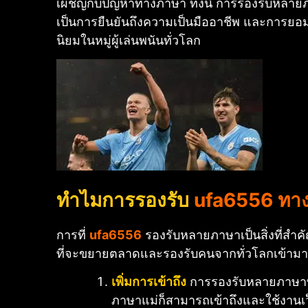
เผชิญกับปัญหาทางภาษา ทั้งนี้ การรองรับหล
เป็นการยืนยันถึงความเป็นมืออาชีพ และการยอ
นิยมในหมู่ผู้เล่นพนันทั่วโลก
ทำไมการรองรับ
ufa6556 ทางเ
การที่
ufa6556
รองรับหลายภาษาเป็นสิ่งที่สำค
ที่จะขยายตลาดและรองรับคนจากทั่วโลกเข้ามาใ
เพิ่มการเข้าถึง
การรองรับหลายภาษาทำให
ภาษาแม่ก็สามารถเข้าถึงและใช้งานเว