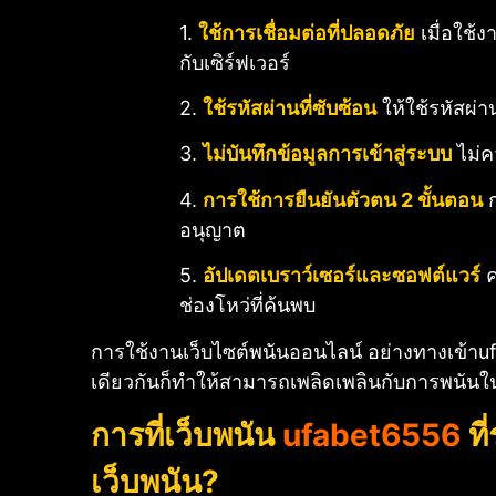
1.
ใช้การเชื่อมต่อที่ปลอดภัย
เมื่อใช้ง
กับเซิร์ฟเวอร์
2.
ใช้รหัสผ่านที่ซับซ้อน
ให้ใช้รหัสผ่
3.
ไม่บันทึกข้อมูลการเข้าสู่ระบบ
ไม่ค
4.
การใช้การยืนยันตัวตน 2 ขั้นตอน
ก
อนุญาต
5.
อัปเดตเบราว์เซอร์และซอฟต์แวร์
ค
ช่องโหว่ที่ค้นพบ
การใช้งานเว็บไซต์พนันออนไลน์ อย่างทางเข้าu
เดียวกันก็ทำให้สามารถเพลิดเพลินกับการพนันใ
การที่เว็บพนัน
ufabet6556
ที
เว็บพนัน?