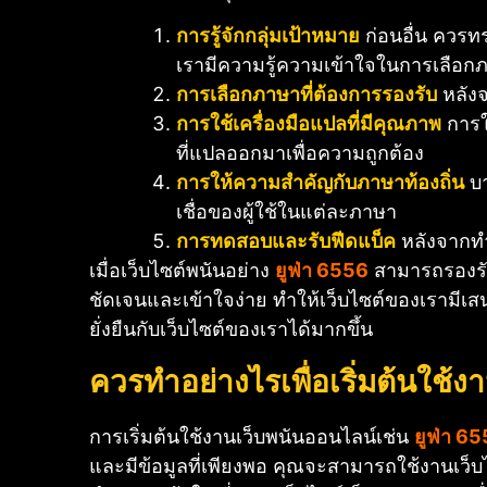
การรู้จักกลุ่มเป้าหมาย
ก่อนอื่น ควรทร
เรามีความรู้ความเข้าใจในการเลือกภ
การเลือกภาษาที่ต้องการรองรับ
หลังจ
การใช้เครื่องมือแปลที่มีคุณภาพ
การใ
ที่แปลออกมาเพื่อความถูกต้อง
การให้ความสำคัญกับภาษาท้องถิ่น
บา
เชื่อของผู้ใช้ในแต่ละภาษา
การทดสอบและรับฟีดแบ็ค
หลังจากทำก
เมื่อเว็บไซต์พนันอย่าง
ยูฟ่า 6556
สามารถรองรับภ
ชัดเจนและเข้าใจง่าย ทำให้เว็บไซต์ของเรามีเสน่
ยั่งยืนกับเว็บไซต์ของเราได้มากขึ้น
ควรทำอย่างไรเพื่อเริ่มต้นใช้ง
การเริ่มต้นใช้งานเว็บพนันออนไลน์เช่น
ยูฟ่า 6
และมีข้อมูลที่เพียงพอ คุณจะสามารถใช้งานเว็บไซ