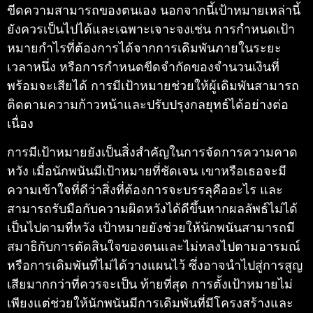
ขีดความสามารถของตนเอง นอกจากนี้เป้าหมายเหล่านี้
ยังควรเป็นไปได้และเฉพาะเจาะจงเช่น การกำหนดเป้า
หมายกำไรที่ต้องการได้จากการเดิมพันภายในระยะ
เวลาหนึ่ง หรือการกำหนดขีดจำกัดของจำนวนเงินที่
พร้อมจะเสียได้ การมีเป้าหมายช่วยให้ผู้เดิมพันสามารถ
ติดตามความก้าวหน้าและปรับปรุงกลยุทธ์ได้อย่างต่อ
เนื่อง
การมีเป้าหมายยังเป็นสิ่งสำคัญในการจัดการความคาด
หวัง เมื่อนักพนันมีเป้าหมายที่ชัดเจน เขาหรือเธอจะมี
ความเข้าใจที่ดีว่าสิ่งที่ต้องการจะบรรลุคืออะไร และ
สามารถรับมือกับความผิดหวังได้ดีขึ้นหากผลลัพธ์ไม่ได้
เป็นไปตามที่หวัง เป้าหมายยังช่วยให้นักพนันสามารถมี
สมาธิกับการตัดสินใจของตนและไม่หลงไปตามอารมณ์
หรือการเดิมพันที่ไม่ได้วางแผนไว้ ซึ่งอาจนำไปสู่การสูญ
เสียมากกว่าที่ควรจะเป็น ท้ายที่สุด การตั้งเป้าหมายไม่
เพียงแต่ช่วยให้นักพนันมีการเดิมพันที่มีโครงสร้างและ