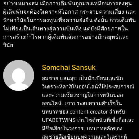
อย่างเหมาะสม เมื่อการเดิมพันถูกมองเหมือนการลงทุน
ผู้เดิมพันจะต้องวิเคราะห์โอกาส กระจายความเสี่ยง และ
รักษาวินัยในการลงทุนเพื่อความยั่งยืน ดังนั้น การเดิมพัน
ไม่เพียงเป็นเส้นทางสู่ความบันเทิง แต่ยังมีศักยภาพใน
การสร้างกำไรหากผู้เดิมพันจัดการอย่างมีกลยุทธ์และ
วินัย
Somchai Sansuk
สมชาย แสนสุข เป็นนักเขียนและนัก
วิเคราะห์คาสิโนออนไลน์ที่มีประสบการณ์
และความเชี่ยวชาญในการพนันบอล
ออนไลน์. เขาประสบความสำเร็จใน
บทบาทของ content creator สำหรับ
UFABETWINS เว็บไซต์พนันที่เชื่อถือและ
มีชื่อเสียงในวงการ. บทบาทหลักของ
สมชายคือเขียนบทความและวิเคราะห์