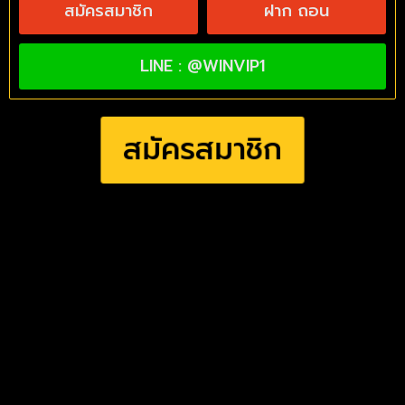
สมัครสมาชิก
ฝาก ถอน
LINE : @WINVIP1
สมัครสมาชิก