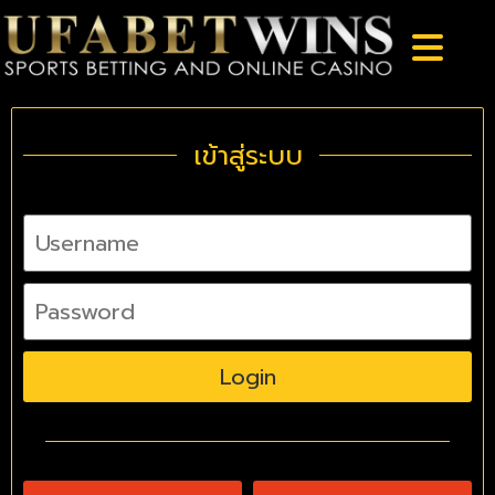
เข้าสู่ระบบ