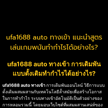
ufa1688 auto ทางเข้า แนะนำสูตร
เล่นเกมพนันทำกำไรได้อย่างไร?
ufa1688 auto ทางเข้า การเดิมพัน
แบบดั้งเดิมทำกำไรได้อย่างไร?
ufa1688 auto ทางเข้า
การเดิมพันออนไลน์ วิธีการแบบ
ดั้งเดิมผสมผสานกับเทคโนโลยีล้ำสมัยเพื่อสร้างโอกาส
ในการทำกำไร ระบบทางเข้าอัตโนมัติเป็นตัวอย่างของ
การหลอมรวมนี้ โดยมอบเว็บไซต์ที่ผสมผสานเสน่ห์ของ