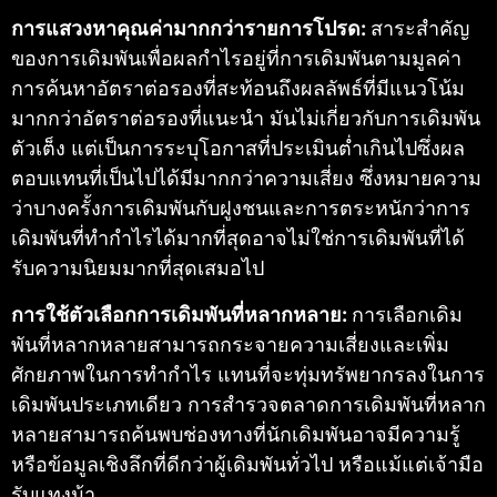
การแสวงหาคุณค่ามากกว่ารายการโปรด:
สาระสำคัญ
ของการเดิมพันเพื่อผลกำไรอยู่ที่การเดิมพันตามมูลค่า
การค้นหาอัตราต่อรองที่สะท้อนถึงผลลัพธ์ที่มีแนวโน้ม
มากกว่าอัตราต่อรองที่แนะนำ มันไม่เกี่ยวกับการเดิมพัน
ตัวเต็ง แต่เป็นการระบุโอกาสที่ประเมินต่ำเกินไปซึ่งผล
ตอบแทนที่เป็นไปได้มีมากกว่าความเสี่ยง ซึ่งหมายความ
ว่าบางครั้งการเดิมพันกับฝูงชนและการตระหนักว่าการ
เดิมพันที่ทำกำไรได้มากที่สุดอาจไม่ใช่การเดิมพันที่ได้
รับความนิยมมากที่สุดเสมอไป
การใช้ตัวเลือกการเดิมพันที่หลากหลาย:
การเลือกเดิม
พันที่หลากหลายสามารถกระจายความเสี่ยงและเพิ่ม
ศักยภาพในการทำกำไร แทนที่จะทุ่มทรัพยากรลงในการ
เดิมพันประเภทเดียว การสำรวจตลาดการเดิมพันที่หลาก
หลายสามารถค้นพบช่องทางที่นักเดิมพันอาจมีความรู้
หรือข้อมูลเชิงลึกที่ดีกว่าผู้เดิมพันทั่วไป หรือแม้แต่เจ้ามือ
รับแทงม้า