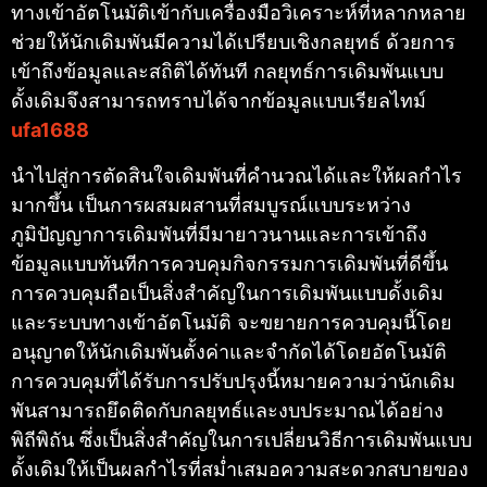
ทางเข้าอัตโนมัติเข้ากับเครื่องมือวิเคราะห์ที่หลากหลาย
ช่วยให้นักเดิมพันมีความได้เปรียบเชิงกลยุทธ์ ด้วยการ
เข้าถึงข้อมูลและสถิติได้ทันที กลยุทธ์การเดิมพันแบบ
ดั้งเดิมจึงสามารถทราบได้จากข้อมูลแบบเรียลไทม์
ufa1688
นำไปสู่การตัดสินใจเดิมพันที่คำนวณได้และให้ผลกำไร
มากขึ้น เป็นการผสมผสานที่สมบูรณ์แบบระหว่าง
ภูมิปัญญาการเดิมพันที่มีมายาวนานและการเข้าถึง
ข้อมูลแบบทันทีการควบคุมกิจกรรมการเดิมพันที่ดีขึ้น
การควบคุมถือเป็นสิ่งสำคัญในการเดิมพันแบบดั้งเดิม
และระบบทางเข้าอัตโนมัติ จะขยายการควบคุมนี้โดย
อนุญาตให้นักเดิมพันตั้งค่าและจำกัดได้โดยอัตโนมัติ
การควบคุมที่ได้รับการปรับปรุงนี้หมายความว่านักเดิม
พันสามารถยึดติดกับกลยุทธ์และงบประมาณได้อย่าง
พิถีพิถัน ซึ่งเป็นสิ่งสำคัญในการเปลี่ยนวิธีการเดิมพันแบบ
ดั้งเดิมให้เป็นผลกำไรที่สม่ำเสมอความสะดวกสบายของ