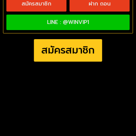
สมัครสมาชิก
ฝาก ถอน
LINE : @WINVIP1
สมัครสมาชิก