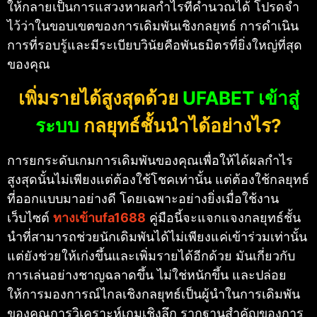
ให้กลายเป็นการแสวงหาผลกำไรที่คำนวณได้ โปรดจำ
ไว้ว่าในขอบเขตของการเดิมพันเชิงกลยุทธ์ การดำเนิน
การที่รอบรู้และมีระเบียบวินัยคือพันธมิตรที่ยิ่งใหญ่ที่สุด
ของคุณ
เพิ่มรายได้สูงสุดด้วย
UFABET เข้าสู่
ระบบ
กลยุทธ์ชั้นนำได้อย่างไร?
การยกระดับเกมการเดิมพันของคุณเพื่อให้ได้ผลกำไร
สูงสุดนั้นไม่เพียงแต่ต้องใช้โชคเท่านั้น แต่ต้องใช้กลยุทธ์
ที่ออกแบบมาอย่างดี โดยเฉพาะอย่างยิ่งเมื่อใช้งาน
เว็บไซต์
ทางเข้าufa1688
คู่มือนี้จะแจกแจงกลยุทธ์ชั้น
นำที่สามารถช่วยนักเดิมพันได้ไม่เพียงแค่เข้าร่วมเท่านั้น
แต่ยังช่วยให้เก่งขึ้นและเพิ่มรายได้อีกด้วย มันเกี่ยวกับ
การเล่นอย่างชาญฉลาดขึ้น ไม่ใช่หนักขึ้น และปล่อย
ให้การมองการณ์ไกลเชิงกลยุทธ์เป็นผู้นำในการเดิมพัน
ของคุณการวิเคราะห์เกมเชิงลึก รากฐานสำคัญของการ