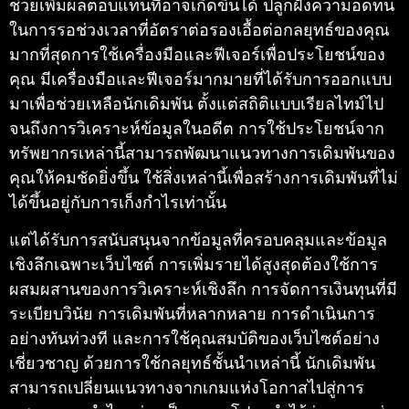
ช่วยเพิ่มผลตอบแทนที่อาจเกิดขึ้นได้ ปลูกฝังความอดทน
ในการรอช่วงเวลาที่อัตราต่อรองเอื้อต่อกลยุทธ์ของคุณ
มากที่สุดการใช้เครื่องมือและฟีเจอร์เพื่อประโยชน์ของ
คุณ มีเครื่องมือและฟีเจอร์มากมายที่ได้รับการออกแบบ
มาเพื่อช่วยเหลือนักเดิมพัน ตั้งแต่สถิติแบบเรียลไทม์ไป
จนถึงการวิเคราะห์ข้อมูลในอดีต การใช้ประโยชน์จาก
ทรัพยากรเหล่านี้สามารถพัฒนาแนวทางการเดิมพันของ
คุณให้คมชัดยิ่งขึ้น ใช้สิ่งเหล่านี้เพื่อสร้างการเดิมพันที่ไม่
ได้ขึ้นอยู่กับการเก็งกำไรเท่านั้น
แต่ได้รับการสนับสนุนจากข้อมูลที่ครอบคลุมและข้อมูล
เชิงลึกเฉพาะเว็บไซต์ การเพิ่มรายได้สูงสุดต้องใช้การ
ผสมผสานของการวิเคราะห์เชิงลึก การจัดการเงินทุนที่มี
ระเบียบวินัย การเดิมพันที่หลากหลาย การดำเนินการ
อย่างทันท่วงที และการใช้คุณสมบัติของเว็บไซต์อย่าง
เชี่ยวชาญ ด้วยการใช้กลยุทธ์ชั้นนำเหล่านี้ นักเดิมพัน
สามารถเปลี่ยนแนวทางจากเกมแห่งโอกาสไปสู่การ