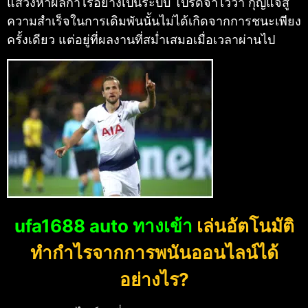
แสวงหาผลกำไรอย่างเป็นระบบ โปรดจำไว้ว่า กุญแจสู่
ความสำเร็จในการเดิมพันนั้นไม่ได้เกิดจากการชนะเพียง
ครั้งเดียว แต่อยู่ที่ผลงานที่สม่ำเสมอเมื่อเวลาผ่านไป
ufa1688 auto ทางเข้า
เล่นอัตโนมัติ
ทำกำไรจากการพนันออนไลน์ได้
อย่างไร?