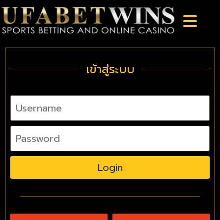
เข้าสู่ระบบ