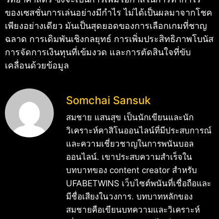
ของเซสชั่นการเล่นอย่างมีกำไร ไม่ได้เป็นผลมาจากโชค
เพียงอย่างเดียว มันเป็นสุดยอดของการเลือกเกมที่ชาญ
ฉลาด การเดิมพันเชิงกลยุทธ์ การเพิ่มประสิทธิภาพโบนัส
การจัดการเงินทุนที่เข้มงวด และการตัดสินใจที่ขับ
เคลื่อนด้วยข้อมูล
Somchai Sansuk
สมชาย แสนสุข เป็นนักเขียนและนัก
วิเคราะห์คาสิโนออนไลน์ที่มีประสบการณ์
และความเชี่ยวชาญในการพนันบอล
ออนไลน์. เขาประสบความสำเร็จใน
บทบาทของ content creator สำหรับ
UFABETWINS เว็บไซต์พนันที่เชื่อถือและ
มีชื่อเสียงในวงการ. บทบาทหลักของ
สมชายคือเขียนบทความและวิเคราะห์