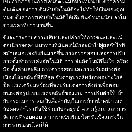
เข้มงวดภายในการเล่นอัตโนมัติทำให้มั่นใจได้ว่าความ
ตื่นเต้นของการเดิมพันอัตโนมัติจะไม่ทำให้เงินของคุณ
หมด ตั้งค่าการเล่นอัตโนมัติให้เดิมพันจำนวนน้อยลงใน
ช่วงเวลาที่ยาวนานขึ้น
ซึ่งจะกระจายความเสี่ยงและปล่อยให้การชนะและแพ้
ต่อเนื่องลดลง แนวทางที่มั่นคงนี้มักจะนำไปสู่ผลกำไรที่
สม่ำเสมอและยั่งยืนมากขึ้น การตรวจสอบและการปรับ
การตั้งค่าการเล่นอัตโนมัติ การเล่นอัตโนมัติไม่ใช่เครื่อง
มือ ตั้งค่าและลืม การตรวจสอบและการปรับอย่างต่อ
เนื่องให้ผลลัพธ์ที่ดีที่สุด จับตาดูประสิทธิภาพอย่างใกล้
ชิด และเตรียมพร้อมที่จะปรับแต่งการตั้งค่าเพื่อตอบ
สนองต่อรูปแบบและผลลัพธ์ของเกม การปรับตัวให้เข้า
กับกระแสการเล่นเป็นสิ่งสำคัญในการก้าวนำหน้าและ
ล็อคผลกำไร เมื่อใช้ร่วมกับกลยุทธ์ ความรู้เกม และการ
จัดการที่รอบคอบ สามารถเป็นพันธมิตรที่แข็งแกร่งใน
การพนันออนไลน์ได้