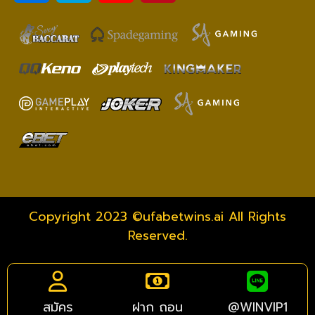
Copyright 2023 ©ufabetwins.ai All Rights
Reserved.
สมัคร
ฝาก ถอน
@WINVIP1