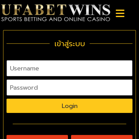
เข้าสู่ระบบ