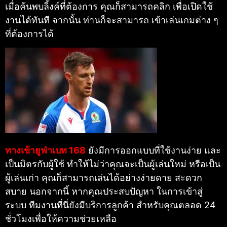
เมื่อค้นพบลิ้งค์ที่ต้องการ คุณก็สามารถคลิก เพื่อเปิดใช้
งานได้ทันที จากนั้น ท่านก็จะสามารถ เข้าเล่นเกมต่าง ๆ
ที่ต้องการได้
ทางเข้ายูฟ่าเบท 168
ยังมีการออกแบบที่ใช้งานง่าย และ
เป็นมิตรกับผู้ใช้ ทำให้ไม่ว่าคุณจะเป็นผู้เล่นใหม่ หรือเป็น
ผู้เล่นเก่า คุณก็สามารถเล่นได้อย่างง่ายดาย สะดวก
สบาย นอกจากนี้ หากคุณประสบปัญหา ในการเข้าสู่
ระบบ ทีมงานที่นี่ยังมีบริการลูกค้า สำหรับคุณตลอด 24
ชั่วโมงเพื่อให้ความช่วยเหลือ