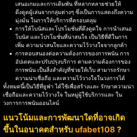
เสนอเกมและการเดิมพัน ที่หลากหลายช่วยให้
ดึงดูดผู้เล่นจากกลุ่มต่างๆ ซึ่งเป็นการแสดงถึงความ
มุ่งมั่น ในการให้บริการที่ครอบคลุม
การให้โบนัสและโปรโมชั่นที่ดึงดูดใจ การนำเสนอ
โบนัส และโปรโมชั่นที่น่าสนใจ เป็นวิธีที่ดีในการ
เพิ่ม ความน่าสนใจและความไว้วางใจจากลูกค้า
การตอบสนองต่อความต้องการของการพนัน การ
อัปเดตและปรับปรุงบริการ ตามความต้องการของ
การพนัน เป็นสิ่งสำคัญที่ช่วยให้เว็บ สามารถรักษา
ความน่าเชื่อถือ และความไว้วางใจในวงการได้
ทั้งหมดนี้เป็นวิธีที่ยูฟ่า ได้ใช้เพื่อสร้างและ รักษาความน่า
เชื่อถือและความไว้วางใจ ในหมู่ผู้ใช้บริการและ ใน
วงการการพนันออนไลน์
แนวโน้มและการพัฒนาใดที่อาจเกิด
ขึ้นในอนาคตสำหรับ
ufabet108
?