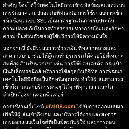
สำคัญ โดยได้ใช้เทคโนโลยีการเข้ารหัสข้อมูลและระบบ
การรักษาความปลอดภัยที่ทันสมัย การใช้ระบบการเข้า
รหัสข้อมูลแบบ SSL เป็นมาตรฐานในการรับประกัน
ความปลอดภัยในการทำธุรกรรมทางการเงิน และรักษา
ความเป็นส่วนตัวของผู้ใช้บริการให้มีความมั่นใจ
นอกจากนี้ ยังมีระบบการชำระเงิน ที่หลากหลายและ
สะดวกสบาย ช่วยให้ผู้เล่นทำธุรกรรมได้ด้วยวิธีที่เหมาะ
สมที่สุดสำหรับพวกเขา เช่น การใช้บัตรเครดิต กระเป๋า
เงินอิเล็กทรอนิกส์ หรือการใช้สกุลเงินดิจิทัล การพัฒนา
เทคโนโลยีมือถือเป็นอีกหนึ่งจุดเด่น ทำให้ผู้เล่นสามารถ
เข้าถึงเกมและบริการต่างๆ ได้ทุกที่ทุกเวลา และไม่
จำเป็นต้องผ่านคอมพิวเตอร์
การใช้งานเว็บไซต์
ufa108.com
ได้รับการออกแบบมา
เพื่อให้ผู้เล่นเข้าถึงเกม และบริการได้ง่ายและสะดวก
การออกแบบเว็บไซต์ที่เป็นมิตรกับผู้ใช้ และการตอบ