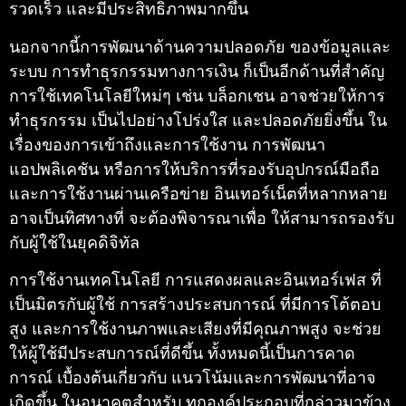
รวดเร็ว และมีประสิทธิภาพมากขึ้น
นอกจากนี้การพัฒนาด้านความปลอดภัย ของข้อมูลและ
ระบบ การทำธุรกรรมทางการเงิน ก็เป็นอีกด้านที่สำคัญ
การใช้เทคโนโลยีใหม่ๆ เช่น บล็อกเชน อาจช่วยให้การ
ทำธุรกรรม เป็นไปอย่างโปร่งใส และปลอดภัยยิ่งขึ้น ใน
เรื่องของการเข้าถึงและการใช้งาน การพัฒนา
แอปพลิเคชัน หรือการให้บริการที่รองรับอุปกรณ์มือถือ
และการใช้งานผ่านเครือข่าย อินเทอร์เน็ตที่หลากหลาย
อาจเป็นทิศทางที่ จะต้องพิจารณาเพื่อ ให้สามารถรองรับ
กับผู้ใช้ในยุคดิจิทัล
การใช้งานเทคโนโลยี การแสดงผลและอินเทอร์เฟส ที่
เป็นมิตรกับผู้ใช้ การสร้างประสบการณ์ ที่มีการโต้ตอบ
สูง และการใช้งานภาพและเสียงที่มีคุณภาพสูง จะช่วย
ให้ผู้ใช้มีประสบการณ์ที่ดีขึ้น ทั้งหมดนี้เป็นการคาด
การณ์ เบื้องต้นเกี่ยวกับ แนวโน้มและการพัฒนาที่อาจ
เกิดขึ้น ในอนาคตสำหรับ ทุกองค์ประกอบที่กล่าวมาข้าง