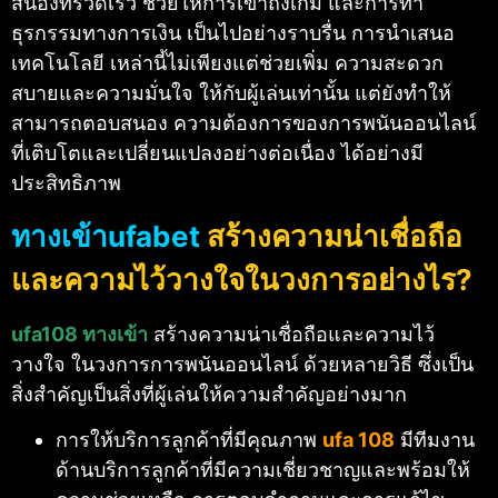
สนองที่รวดเร็ว ช่วยให้การเข้าถึงเกม และการทำ
ธุรกรรมทางการเงิน เป็นไปอย่างราบรื่น การนำเสนอ
เทคโนโลยี เหล่านี้ไม่เพียงแต่ช่วยเพิ่ม ความสะดวก
สบายและความมั่นใจ ให้กับผู้เล่นเท่านั้น แต่ยังทำให้
สามารถตอบสนอง ความต้องการของการพนันออนไลน์
ที่เติบโตและเปลี่ยนแปลงอย่างต่อเนื่อง ได้อย่างมี
ประสิทธิภาพ
ทางเข้าufabet
สร้างความน่าเชื่อถือ
และความไว้วางใจในวงการอย่างไร?
ufa108 ทางเข้า
สร้างความน่าเชื่อถือและความไว้
วางใจ ในวงการการพนันออนไลน์ ด้วยหลายวิธี ซึ่งเป็น
สิ่งสำคัญเป็นสิ่งที่ผู้เล่นให้ความสำคัญอย่างมาก
การให้บริการลูกค้าที่มีคุณภาพ
ufa 108
มีทีมงาน
ด้านบริการลูกค้าที่มีความเชี่ยวชาญและพร้อมให้