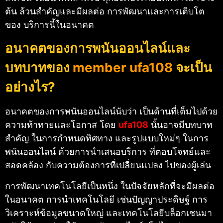
ต้น ล้วนสำคัญและมีผลต่อ การพัฒนาและการเติบโต
ของ บริการนี้ในอนาคต
อนาคตของการพนันออนไลน์และ
บทบาทของ
member ufa108
จะเป็น
อย่างไร?
อนาคตของการพนันออนไลน์นับว่า เป็นด้านที่เต็มไปด้วย
ความท้าทายและโอกาส โดย
ufa108
นั้นอาจมีบทบาท
สำคัญ ในการกำหนดทิศทาง และรูปแบบใหม่ๆ ในการ
พนันออนไลน์ ด้วยการนำเสนอบริการ ที่ตอบโจทย์และ
สอดคล้อง กับความต้องการที่เปลี่ยนแปลง ไปของผู้เล่น
การพัฒนาเทคโนโลยีเป็นหนึ่ง ในปัจจัยหลักที่จะมีผลต่อ
ในอนาคต การนำเทคโนโลยี เช่นปัญญาประดิษฐ์ การ
วิเคราะห์ข้อมูลขนาดใหญ่ และเทคโนโลยีบล็อกเชนมา