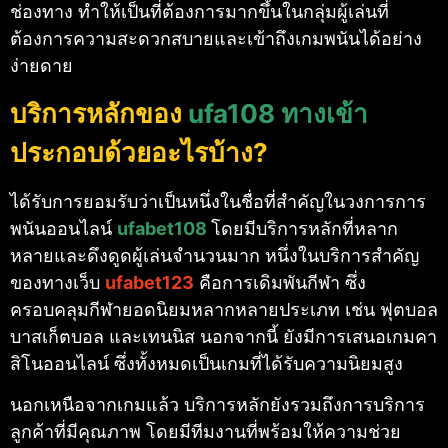
ช่องทาง ทำให้เป็นที่ต้องการมากขึ้นในกลุ่มผู้เล่นที่
ต้องการความสะดวกสบายและเข้าถึงเกมพนันได้อย่าง
ง่ายดาย
บริการหลักของ
ufa108 ทางเข้า
ประกอบด้วยอะไรบ้าง?
ได้รับการยอมรับว่าเป็นหนึ่งในชื่อที่สำคัญในวงการการ
พนันออนไลน์
ufabet108
โดยมีบริการหลักที่หลาก
หลายและดึงดูดผู้เล่นจำนวนมาก หนึ่งในบริการสำคัญ
ของทางเว็บ
ufabet123
คือการเดิมพันกีฬา ซึ่ง
ครอบคลุมกีฬายอดนิยมหลากหลายประเภท เช่น ฟุตบอล
บาสเก็ตบอล และเทนนิส นอกจากนี้ ยังมีการเสนอเกมคา
สิโนออนไลน์ ซึ่งทั้งหมดเป็นเกมที่ได้รับความนิยมสูง
นอกเหนือจากเกมแล้ว บริการหลักยังรวมถึงการบริการ
ลูกค้าที่มีคุณภาพ โดยมีทีมงานที่พร้อมให้ความช่วย