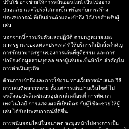
ปรับใช้ อาจช่วยให้การพนันออนไลน์ เป็นไปอย่าง
ปลอดภัย และโปร่งใสมากขึ้น พร้อมกับการสร้าง
ประสบการณ์ ที่เป็นส่วนตัวและเข้าถึง ได้ง่ายสำหรับผู้
เล่น
นอกจากนี้การปรับตัวและปฏิบัติ ตามกฎหมายและ
มาตรฐาน ของแต่ละประเทศ ที่ให้บริการก็เป็นสิ่งสำคัญ
การรักษามาตรฐานของการเล่นที่ยุติธรรม และการ
ปกป้องข้อมูลส่วนบุคคล ของผู้เล่นจะเป็นหัวใจ สำคัญใน
การดำเนินธุรกิจ
ด้านการเข้าถึงและการใช้งาน ทางเว็บอาจนำเสนอ วิธี
การเล่นที่หลากหลาย ตั้งแต่การเล่นผ่านเว็บไซต์ ไป
จนถึงแอปพลิเคชันบนอุปกรณ์เคลื่อนที่ การพัฒนา
เทคโนโลยี การแสดงผลที่เป็นมิตร กับผู้ใช้จะช่วยให้ผู้
เล่น ได้รับประสบการณ์ที่ดีขึ้น
การพนันออนไลน์ในอนาคต จะมุ่งหน้าไปทางการเป็น