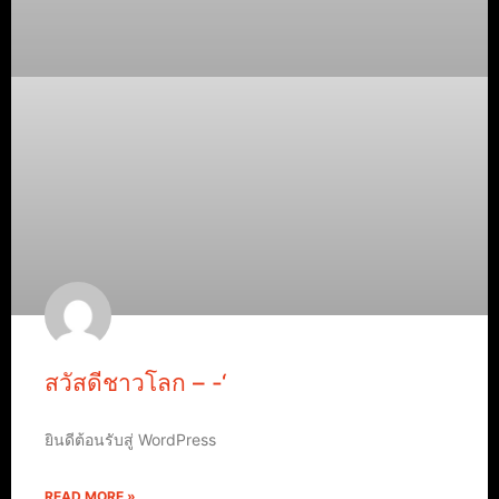
สวัสดีชาวโลก – -‘
ยินดีต้อนรับสู่ WordPress
READ MORE »