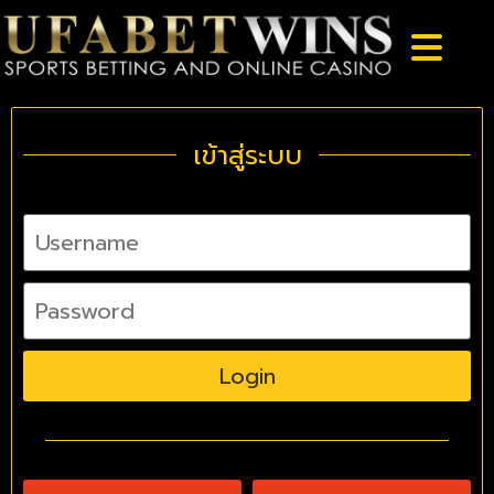
เข้าสู่ระบบ