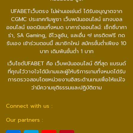
UFABETเว็บตรง ไม่ผ่านเอเย่นต์ ได้รับอนุญาตจาก
CGMC ประเทศกัมพูชา เว็บพนันออนไลน์ แทงบอล
ออนไลน์ ยอดนิยมทั้งหมด บาคาร่าออนไลน์: เซ็กซี่บาคา
ร่า, SA Gaming, อีโวลูชัน, และอื่น ๆ! เครดิตฟรี กด
รับเอง เข้าร่วมตอนนี้ สมาชิกใหม่ สมัครขั้นต่ำเพียง 10
บาท เดิมพันขั้นต่ำ 1 บาท
เว็บไซต์UFABET คือ เว็บพนันออนไลน์ ดีที่สุด แบรนด์
ที่คุณไว้วางใจได้มีเกมและผู้ให้บริการเกมทั้งหมดได้รับ
การตรวจสอบโดยหน่วยงานอิสระด้านเกมเพื่อให้แน่ใจ
ว่ามีความยุติธรรมและปฏิบัติตาม
Connect with us :
Our partners :