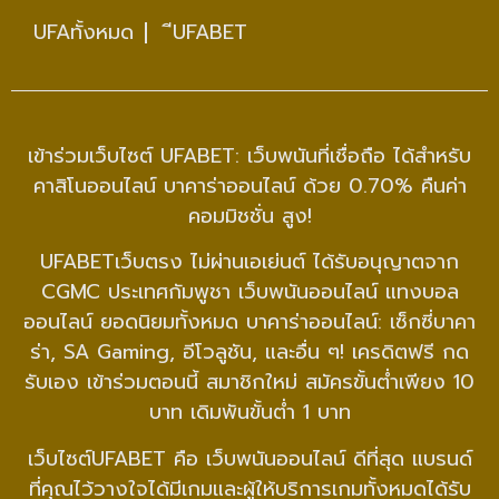
UFAทั้งหมด
ีUFABET
เข้าร่วมเว็บไซต์ UFABET: เว็บพนันที่เชื่อถือ ได้สำหรับ
คาสิโนออนไลน์ บาคาร่าออนไลน์ ด้วย 0.70% คืนค่า
คอมมิชชั่น สูง!
UFABETเว็บตรง ไม่ผ่านเอเย่นต์ ได้รับอนุญาตจาก
CGMC ประเทศกัมพูชา เว็บพนันออนไลน์ แทงบอล
ออนไลน์ ยอดนิยมทั้งหมด บาคาร่าออนไลน์: เซ็กซี่บาคา
ร่า, SA Gaming, อีโวลูชัน, และอื่น ๆ! เครดิตฟรี กด
รับเอง เข้าร่วมตอนนี้ สมาชิกใหม่ สมัครขั้นต่ำเพียง 10
บาท เดิมพันขั้นต่ำ 1 บาท
เว็บไซต์UFABET คือ เว็บพนันออนไลน์ ดีที่สุด แบรนด์
ที่คุณไว้วางใจได้มีเกมและผู้ให้บริการเกมทั้งหมดได้รับ