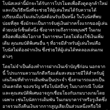
โบนัสเหล่านี้มักจะได้รับการโปรโมตเพื่อดึงดูดลูกค้าใหม่
และเป็นวิธีหนึ่งที่จะช่วยให้ผู้เล่นใหม่ได้รับความได้
เปรียบเมื่อเริ่มเล่น
โบนัสต้อนรับเป็นหนึ่ง ในโบนัสที่พบ
บ่อยที่สุด ซึ่งมักจะเป็นการจับคู่เงินฝากครั้งแรกของผู้เล่น
ด้วยเปอร์เซ็นต์หนึ่ง ซึ่งอาจรวมถึงการหมุนฟรี ในเกม
สล็อตเพื่อเพิ่มโอกาส ในการชนะโดยไม่ต้องใช้เงินเพิ่ม
เติม
คุณสมบัติพิเศษอื่น ๆ ที่อาจมีสำหรับผู้เล่นใหม่คือ
โบนัสไม่ต้องฝากเงิน ซึ่งช่วยให้ผู้เล่นได้ทดลองเล่นเกม
ต่างๆ
โดยไม่จำเป็นต้องทำการฝากเงินเข้าบัญชีก่อน นอกจาก
นี้ โปรแกรมความภักดีหรือแต้มสะสมอาจมีให้สำหรับผู้
เล่นใหม่ที่ทำการเดิมพันเป็นประจำ ซึ่งสามารถแลกเป็น
เงินเครดิต ของขวัญ หรือโบนัสอื่นๆ
ในบางกรณี โบนัส
และคุณสมบัติพิเศษอาจถูกเชื่อมโยงกับเกมบางเกมโดย
เฉพาะ เช่นโบนัสการเดิมพัน ในเกมบาคาร่าหรือรูเล็ตซึ่ง
อาจรวมถึงคืนเงินจากการสูญเสียเป็นส่วนหนึ่งหรือให้