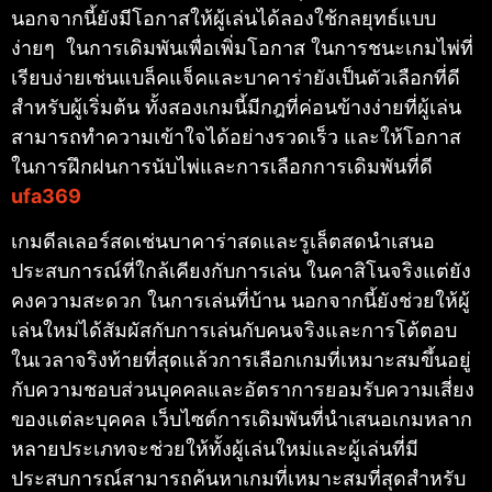
นอกจากนี้ยังมีโอกาสให้ผู้เล่นได้ลองใช้กลยุทธ์แบบ
ง่ายๆ ในการเดิมพันเพื่อเพิ่มโอกาส ในการชนะ
เกมไพ่ที่
เรียบง่ายเช่นแบล็คแจ็คและบาคาร่ายังเป็นตัวเลือกที่ดี
สำหรับผู้เริ่มต้น ทั้งสองเกมนี้มีกฎที่ค่อนข้างง่ายที่ผู้เล่น
สามารถทำความเข้าใจได้อย่างรวดเร็ว และให้โอกาส
ในการฝึกฝนการนับไพ่และการเลือกการเดิมพันที่ดี
ufa369
เกมดีลเลอร์สดเช่นบาคาร่าสดและรูเล็ตสดนำเสนอ
ประสบการณ์ที่ใกล้เคียงกับการเล่น ในคาสิโนจริงแต่ยัง
คงความสะดวก ในการเล่นที่บ้าน นอกจากนี้ยังช่วยให้ผู้
เล่นใหม่ได้สัมผัสกับการเล่นกับคนจริงและการโต้ตอบ
ในเวลาจริง
ท้ายที่สุดแล้วการเลือกเกมที่เหมาะสมขึ้นอยู่
กับความชอบส่วนบุคคลและอัตราการยอมรับความเสี่ยง
ของแต่ละบุคคล เว็บไซต์การเดิมพันที่นำเสนอเกมหลาก
หลายประเภทจะช่วยให้ทั้งผู้เล่นใหม่และผู้เล่นที่มี
ประสบการณ์สามารถค้นหาเกมที่เหมาะสมที่สุดสำหรับ