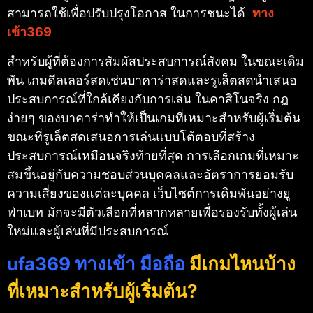
สามารถใช้เพื่อปรับปรุงโอกาส ในการชนะได้
ทาง
เข้า369
สำหรับผู้ที่ต้องการสัมผัสประสบการณ์สังคม ในขณะเดิม
พัน เกมดีลเลอร์สดเช่นบาคาร่าสดและรูเล็ตสดนำเสนอ
ประสบการณ์ที่ใกล้เคียงกับการเล่น ในคาสิโนจริง กฎ
ง่ายๆ ของบาคาร่าทำให้เป็นเกมที่เหมาะสำหรับผู้เริ่มต้น
ขณะที่รูเล็ตสดเสนอการเล่นแบบโต้ตอบที่สร้าง
ประสบการณ์เหมือนจริง
ท้ายที่สุด การเลือกเกมที่เหมาะ
สมขึ้นอยู่กับความชอบส่วนบุคคลและอัตราการยอมรับ
ความเสี่ยงของแต่ละบุคคล เว็บไซต์การเดิมพันอย่างยู
ฟ่าเบท มักจะมีตัวเลือกที่หลากหลายเพื่อรองรับทั้งผู้เล่น
ใหม่และผู้เล่นที่มีประสบการณ์
ufa369 ทางเข้า มือถือ
มีเกมไหนบ้าง
ที่เหมาะสำหรับผู้เริ่มต้น?