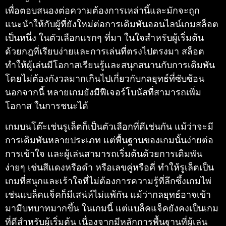
เพื่อตอบสนองต่อความต้องการเหล่านี้และมักจะถูก
แนะนำให้กับผู้ที่ยังใหม่ต่อการเดิมพันออนไลน์
เกมสล็อต
เป็นหนึ่ง ในตัวเลือกแรกๆ ที่มา ในใจสำหรับผู้เริ่มต้น
ด้วยกฎที่เรียบง่ายและการเล่นที่ตรงไปตรงมา สล็อต
ทำให้ผู้เล่นมีโอกาสเรียนรู้และสนุกสนานกับการเดิมพัน
โดยไม่ต้องกังวลมากเกินไปเกี่ยวกับกลยุทธ์ที่ซับซ้อน
นอกจากนี้ หลายเกมยังมีฟีเจอร์โบนัสที่สามารถเพิ่ม
โอกาส ในการชนะได้
เกมบนโต๊ะเช่นรูเล็ตก็เป็นตัวเลือกที่ดีเช่นกัน แม้ว่าจะมี
การเดิมพันหลายประเภท แต่พื้นฐานของเกมนั้นง่ายต่อ
การเข้าใจ และผู้เล่นสามารถเริ่มต้นด้วยการเดิมพัน
ง่ายๆ เช่นสีแดงหรือดำ หรือเลขคู่หรือคี่ ทำให้รูเล็ตเป็น
เกมที่สนุกและเร้าใจที่ไม่ต้องการความรู้ที่ลึกซึ้ง
เกมไพ่
เช่นแบล็คแจ็คก็มีเสน่ห์ไม่แพ้กัน แม้ว่ากลยุทธ์อาจเข้า
มามีบทบาทมากขึ้น ในเกมนี้ แต่แบล็คแจ็คยังคงเป็นเกม
ที่ดีสำหรับผู้เริ่มต้น เนื่องจากมีหลักการพื้นฐานที่ผู้เล่น