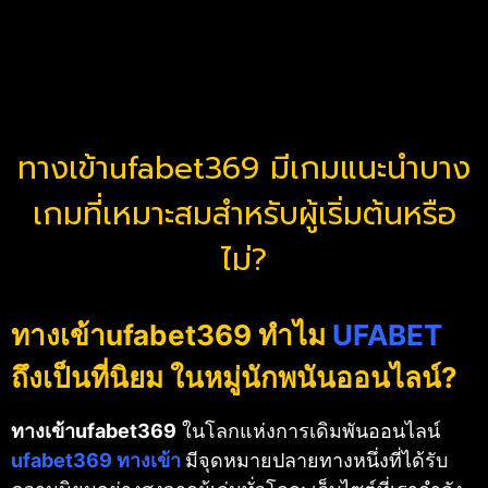
ทางเข้าufabet369 มีเกมแนะนำบาง
เกมที่เหมาะสมสำหรับผู้เริ่มต้นหรือ
ไม่?
ทางเข้าufabet369 ทำไม
UFABET
ถึงเป็นที่นิยม ในหมู่นักพนันออนไลน์?
ทางเข้าufabet369
ในโลกแห่งการเดิมพันออนไลน์
ufabet369 ทางเข้า
มีจุดหมายปลายทางหนึ่งที่ได้รับ