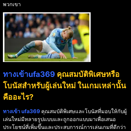
พวกเขา
ทางเข้าufa369
คุณสมบัติพิเศษหรือ
โบนัสสำหรับผู้เล่นใหม่ ในเกมเหล่านั้น
คืออะไร?
ทางเข้า ufa369
คุณสมบัติพิเศษและโบนัสที่มอบให้กับผู้
เล่นใหม่มีหลายรูปแบบและถูกออกแบบมาเพื่อเสนอ
ประโยชน์ที่เพิ่มขึ้นและประสบการณ์การเล่นเกมที่ดีกว่า