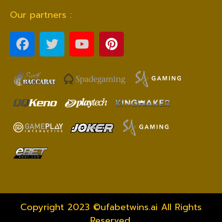
Our partners :
Copyright 2023 ©ufabetwins.ai All Rights
Reserved.