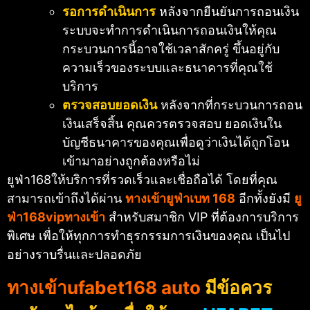
รอการดำเนินการ
หลังจากยืนยันการถอนเงิน
ระบบจะทำการดำเนินการถอนเงินให้คุณ
กระบวนการนี้อาจใช้เวลาสักครู่ ขึ้นอยู่กับ
ความเร็วของระบบและธนาคารที่คุณใช้
บริการ
ตรวจสอบยอดเงิน
หลังจากที่กระบวนการถอน
เงินเสร็จสิ้น คุณควรตรวจสอบ ยอดเงินใน
บัญชีธนาคารของคุณเพื่อดูว่าเงินได้ถูกโอน
เข้ามาอย่างถูกต้องหรือไม่
ยูฟ่า168ให้บริการที่รวดเร็วและเชื่อถือได้ โดยที่คุณ
สามารถเข้าถึงได้ผ่าน
ทางเข้ายูฟ่าเบท 168
อีกทั้งยังมี
ยู
ฟ่า168vipทางเข้า
สำหรับสมาชิก VIP ที่ต้องการบริการ
พิเศษ เพื่อให้ทุกการทำธุรกรรมการเงินของคุณ เป็นไป
อย่างราบรื่นและปลอดภัย
ทางเข้าufabet168 auto
มีข้อควร