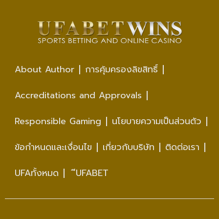
About Author
การคุ้มครองลิขสิทธิ์
Accreditations and Approvals
Responsible Gaming
นโยบายความเป็นส่วนตัว
ข้อกำหนดและเงื่อนไข
เกี่ยวกับบริษัท
ติดต่อเรา
UFAทั้งหมด
ีUFABET