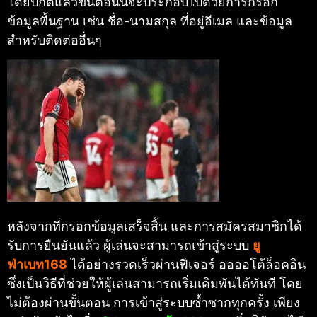
โดยปกติแล้วขั้นตอนนี้จะประกอบไปด้วยการกรอก
ข้อมูลพื้นฐาน เช่น ชื่อ-นามสกุล ที่อยู่อีเมล และข้อมูล
สำหรับติดต่ออื่นๆ
หลังจากที่กรอกข้อมูลเสร็จสิ้น และการสมัครสมาชิกได้
รับการยืนยันแล้ว ผู้เล่นจะสามารถเข้าสู่ระบบ
ยู
ฟ่าเบท168
ได้อย่างรวดเร็วผ่านฟีเจอร์ ออออโต้ล็อคอิน
ซึ่งเป็นวิธีที่ช่วยให้ผู้เล่นสามารถเริ่มเดิมพันได้ทันที โดย
ไม่ต้องผ่านขั้นตอน การเข้าสู่ระบบซ้ำซากทุกครั้ง เพียง