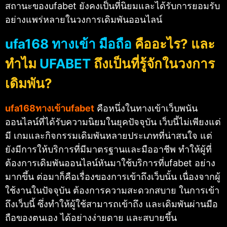
สถานะของufabet ยังคงเป็นที่นิยมและได้รับการยอมรับ
อย่างแพร่หลายในวงการเดิมพันออนไลน์
ufa168 ทางเข้า มือถือ
คืออะไร? และ
ทำไม
UFABET
ถึงเป็นที่รู้จักในวงการ
เดิมพัน?
ufa168ทางเข้าufabet
คือหนึ่งในทางเข้าเว็บพนัน
ออนไลน์ที่ได้รับความนิยมในยุคปัจจุบัน เว็บนี้ไม่เพียงแต่
มี เกมและกิจกรรมเดิมพันหลายประเภทที่น่าสนใจ แต่
ยังมีการให้บริการที่มีมาตรฐานและมืออาชีพ ทำให้ผู้ที่
ต้องการเดิมพันออนไลน์หันมาใช้บริการที่ufabet อย่าง
มากขึ้น ต่อมาก็คือเรื่องของการเข้าถึงเว็บนั้น เนื่องจากผู้
ใช้งานในปัจจุบัน ต้องการความสะดวกสบาย ในการเข้า
ถึงเว็บนี้ ซึ่งทำให้ผู้ใช้สามารถเข้าถึง และเดิมพันผ่านมือ
ถือของตนเอง ได้อย่างง่ายดาย และสบายขึ้น