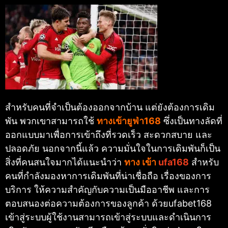
สำหรับคนที่จำเป็นต้องออกจากบ้าน แต่ยังต้องการเดิม
พัน พวกเขาสามารถใช้
ทางเข้ายูฟ่า168
ซึ่งเป็นทางลัดที่
ออกแบบมาเพื่อการเข้าถึงที่รวดเร็ว สะดวกสบาย และ
ปลอดภัย นอกจากนี้แล้ว ความมั่นใจในการเดิมพันก็เป็น
สิ่งที่คนสนใจมากได้แนะนำว่า
ทาง เข้า
ufa168
สำหรับ
คนที่กำลังมองหาการเดิมพันที่น่าเชื่อถือ เรื่องของการ
บริการ ให้ความสำคัญกับความเป็นมืออาชีพ และการ
ตอบสนองต่อความต้องการของลูกค้า ด้วยufabet168
เข้าสู่ระบบผู้ใช้งานสามารถเข้าสู่ระบบและดำเนินการ