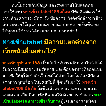
ดังนั้นควรเก็บข้อมูล และรหัสผ่านให้ปลอดภัย
การใช้งาน
ทางเข้า ufabet168สล็อต
มีข้อดีแต่ควรใช้
งาน ด้วยความระมัดระวัง ข้อควรระวังดังที่กล่าวมาข้าง
ต้น จะช่วยให้คุณป้องกันจากอันตรายที่อาจเกิดขึ้น ขอ
ให้ทุกคนใช้งาน ได้สะดวก และปลอดภัย !
ทางเข้าufabet
มีความแตกต่างจาก
เว็บพนันอื่นอย่างไร?
ทางเข้ายูฟ่าเบท 168
เป็นเว็บไซต์การพนันออนไลน์ ที่ได้
รับความนิยมอย่างแพร่หลาย และคือช่องทางที่ออกแบบ
มา เพื่อให้ผู้ใช้เข้าถึงเว็บไซต์ได้ง่าย โดยไม่ต้องมีปัญหา
จากการถูกบล็อก ในยุคสมัยนี้ ผู้คนหันมาใช้
ทางเข้า
ufabet168 มือ ถือ
ยิ่งขึ้นเนื่องจากความสะดวกสบาย
และความเป็น มืออาชีพที่เสนอให้ ด้วยการเข้าผ่าน
ทาง
เข้าufabet168 ทางเข้า เว็บตรง
ผู้เล่นสามารถสมัคร