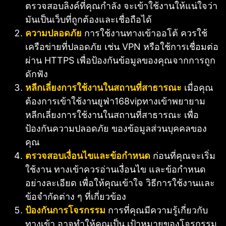
ตรวจสอบลิงค์ที่คุณกำลัง จะเข้าใช้งานให้แน่ใจว่า
มันเป็นเว็บที่ถูกต้องและเชื่อถือได้
ความปลอดภัย
การใช้งานทางเข้าออโต้ ควรใช้
เครือข่ายที่ปลอดภัย เช่น VPN หรือใช้การเชื่อมต่อ
ผ่าน HTTPS เพื่อป้องกันข้อมูลของคุณจากการถูก
ดักฟัง
หลีกเลี่ยงการใช้งานในสถานที่สาธารณะ
เมื่อคุณ
ต้องการเข้าใช้งานยูฟ่า168vipทางเข้าพยายาม
หลีกเลี่ยงการใช้งานในสถานที่สาธารณะ เพื่อ
ป้องกันความปลอดภัย ของข้อมูลส่วนบุคคลของ
คุณ
ตรวจสอบเงื่อนไขและข้อกำหนด
ก่อนที่คุณจะเริ่ม
ใช้งาน ทางเข้าควรอ่านเงื่อนไข และข้อกำหนด
อย่างละเอียด เพื่อให้คุณเข้าใจ วิธีการใช้งานและ
ข้อจำกัดต่าง ๆ ที่เกี่ยวข้อง
ป้องกันการโจรกรรม
การที่คุณมีความรู้เกี่ยวกับ
ทางเข้า อาจทำให้คุณเป็น เป้าหมายของโจรกรรม