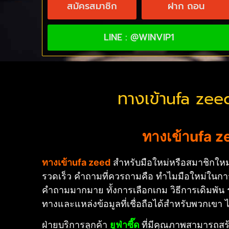
สมัครสมาชิก
ฝาก ถอน
LINE : @WINVIP1
ทางเข้าufa zeed
ทางเข้าufa z
ทางเข้าufa zeed
สำหรับมือใหม่หรือสมาชิกใหม่น
รวดเร็ว คำถามที่ควรถามคือ ทำไมมือใหม่ในการพน
คำถามมากมาย ทั้งการเลือกเกม วิธีการเดิมพั
ทางและแหล่งข้อมูลที่เชื่อถือได้สำหรับพวกเขา 
ฝ่ายบริการลูกค้า
ยูฟ่าซี๊ด
ที่มีคุณภาพสามารถสร้