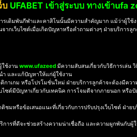
ว็บ
UFABET เข้าสู่ระบบ
ทางเข้าufa 
ารเดิมพันกีฬาและคาสิโนนั้นมีความสำคัญมาก แม้ว่าผู้
นจากเว็บไซต์เมื่อเกิดปัญหาหรือคำถามต่างๆ ฝ่ายบริการลู
ู้ใช้งาน
www.ufazeed
มีความสับสนเกี่ยวกับวิธีการเล่น 
นำ และแก้ปัญหาให้แก่ผู้ใช้งาน
ติกาเกม หรือโปรโมชั่นใหม่ ฝ่ายบริการลูกค้าจะต้องมีความรู้
็บไซต์มีปัญหาเกี่ยวกับเทคนิค การโจมตีจากภายนอก หรือป
คำติชมหรือข้อเสนอแนะที่เกี่ยวกับการปรับปรุงเว็บไซต์ ฝ่าย
ิการที่ดีจะช่วยสร้างความน่าเชื่อถือ และความผูกพันกับผู้