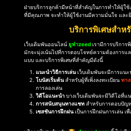
ฝ่ายบริการลูกค้ามีหน้าที่สำคัญในการทำให้ผู้ใช
ที่มีคุณภาพ จะทำให้ผู้ใช้งานมีความมั่นใจ และ
บริการพิเศษสำหรั
เว็บเดิมพันออนไลน์
ยูฟ่าzeed
เรามีการบริการพิเ
มักจะมุ่งเน้นไปที่การตอบโจทย์ความต้องการและ
แบบ และบริการพิเศษที่สำคัญมีดังนี้
แนะนำวิธีการเล่น
เว็บเดิมพันจะมีการแนะน
โบนัสเริ่มต้น
สำหรับผู้ที่เพิ่งลงทะเบียน
ทาง
การลองเล่น
วิดีโอแนะนำ
บางเว็บเดิมพันจะมีวิดีโอที่แ
การสนับสนุนทางแชท
สำหรับการตอบปัญหา
เซสชันการฝึกฝน
เป็นการฝึกฝนการเล่น เพื่