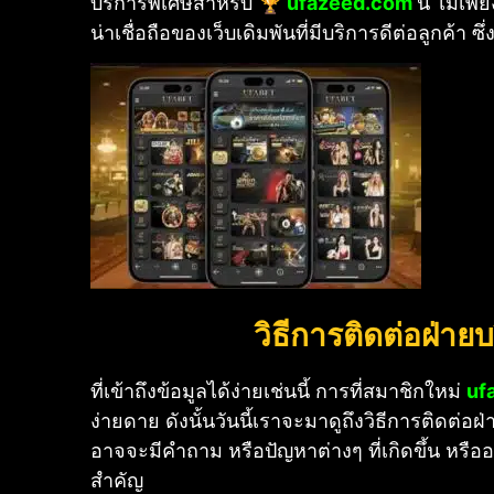
บริการพิเศษสำหรับ
🏆 ufazeed.com
นี้ ไม่เพ
น่าเชื่อถือของเว็บเดิมพันที่มีบริการดีต่อลูกค้า 
วิธีการติดต่อฝ่าย
ที่เข้าถึงข้อมูลได้ง่ายเช่นนี้ การที่สมาชิกใหม่
uf
ง่ายดาย ดังนั้นวันนี้เราจะมาดูถึงวิธีการติดต่อ
อาจจะมีคำถาม หรือปัญหาต่างๆ ที่เกิดขึ้น หรืออา
สำคัญ