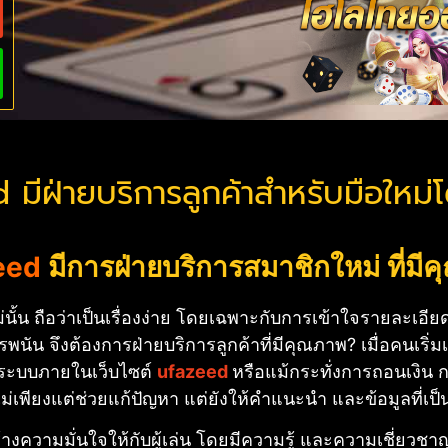
 มีฝ่ายบริการลูกค้าสำหรับมือใหม่
eed
มีการฝ่ายบริการสมาชิกใหม่ ที่มี
ั้น ถือว่าเป็นเรื่องง่าย โดยเฉพาะกับการเข้าใจรายละเอียด
ัน จึงต้องการฝ่ายบริการลูกค้าที่มีคุณภาพ? เมื่อคนเริ่ม
น ระบบภายในเว็บไซต์
ufazeed
หรือแม้กระทั่งการถอนเงิน กา
ไม่เพียงแต่ช่วยแก้ปัญหา แต่ยังให้คำแนะนำ และข้อมูลที่เป
างความมั่นใจให้กับผู้เล่น โดยมีความรู้ และความเชี่ยวชาญ