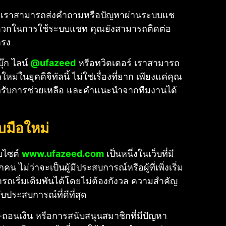
าม เราสามารถส่งคำถามหรือปัญหาผ่านระบบแช
ะดวกในการใช้ระบบแชท คุณยังสามารถติดต่อ
ตรง
ุ๊ก ไลน์
@ufazeed
หรือทวิตเตอร์ เราสามารถ
นยุคดิจิทัลนี้ ไม่ใช่เรื่องที่ยาก เพียงแค่คุณ
รถรับการช่วยเหลือ และคำแนะนำจากทีมงานได้
บมือใหม่
็บไซต์
www.ufazeed.com
เป็นหนึ่งในเว็บที่มี
ไม่ว่าจะเป็นผู้มีประสบการณ์หรือผู้ที่เพิ่งเริ่ม
มารถเริ่มเดิมพันได้โดยไม่ต้องกังวล ความสำคัญ
ประสบการณ์ที่ดีที่สุด
-ถอนเงิน หรือการสนับสนุนสมาชิกที่มีปัญหา