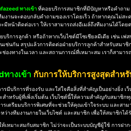
ufazeed ทางเข้า
ที่คอยบริการสมาชิกที่มีปัญหาหรือคำถ
้น ทีมงานจะตอบกลับคำถามของเราโดยเร็ว ถ้าหากคุณไม่ส
ต์จะมีหน้าติดต่อเรา ให้เราสามารถส่งอีเมล์ถึงทีมงานได้โดย
ายบริการลูกค้า หรือถ้าหากเว็บไซต์มีโซเชียลมีเดีย เช่น เฟสบ
นกัน สรุปแล้วการติดต่อฝ่ายบริการลูกค้าสำหรับสมาชิกใหม่ใ
ต่ละช่องทางในเวลา และสถานการณ์ที่เหมาะสม เราก็สามา
dทางเข้า
กับการให้บริการสูงสุดสำหรั
การมีบริการที่รองรับ และใส่ใจคือสิ่งที่สำคัญเป็นอย่างยิ่ง เว
ู้ที่เพิ่งเริ่มต้น เว็บไซต์นี้ให้ความสำคัญกับสมาชิกทุกคน 
ด้มีการเตรียมบริการพิเศษที่จะช่วยให้คุณเข้าใจระบบ และสา
ว่างทีมงานภายในเว็บไซต์ และสมาชิก เพื่อให้สมาชิกได้รับ
บให้เหมาะสมกับสมาชิก ไม่ว่าจะเป็นระบบบัญชีผู้ใช้ การฝาก