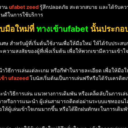
้งาน
ufabet zeed
รู้สึกปลอดภัย สะดวกสบาย และได้รับความ
ยินดีในการใช้บริการ
บมือใหม่ที่
ทางเข้าufabet
นั้นประกอ
ศษ สำหรับผู้ที่เริ่มต้นใช้งานเพื่อให้มือใหม่ ให้ได้รับประสบ
ความสงสัยของผู้ที่เพิ่งเริ่มต้น เพื่อให้พวกเขามีความเข
ำวิธีการเล่นแต่ละเกม หรือกีฬาในรายละเอียด เพื่อให้มือใ
เข้า ufazeed
โบนัสเริ่มต้นเป็นการเล่นฟรีหรือได้รับเครดิต
นะนำวิธีการเล่น แนวทางการเดิมพัน หรือเคล็ดลับในการเล่น ส
หรือการแนะนำ ผู้เล่นสามารถติดต่อผ่านระบบแชทออนไลน์
อให้ผู้เล่นเข้าใจเกมมากขึ้น หรือได้ฝึกฝนทักษะในการเดิมพ