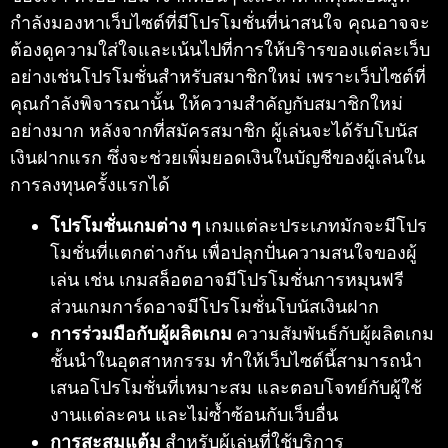
กำลังมองหาเว็บไซต์ที่มีโปรโมชั่นที่น่าสนใจ คุณอาจจะ
ต้องดูความใส่ใจและเน้นไปที่การให้บริารของแต่ละเว็บ
อย่างเช่นโปรโมชั่นสำหรับสมาชิกใหม่ เพราะเว็บไซต์ที่
คุณกำลังพิจารณานั้น ให้ความสำคัญกับสมาชิกใหม่
อย่างมาก หลังจากที่สมัครสมาชิก ผู้เล่นจะได้รับโบนัส
เงินฝากแรก ซึ่งจะช่วยเพิ่มยอดเงินในบัญชีของผู้เล่นใน
การลงทุนครั้งแรกได้
โปรโมชั่นเกมต่าง ๆ
เกมแต่ละประเภทมักจะมีโปร
โมชั่นที่แตกต่างกัน เพื่อปลุกปั่นความสนใจของผู้
เล่น เช่น เกมสล็อตอาจมีโปรโมชั่นการหมุนฟรี
ส่วนเกมการ์ดอาจมีโปรโมชั่นโบนัสเงินฝาก
การร่วมมือกับผู้ผลิตเกม
ความสัมพันธ์กับผู้ผลิตเกม
ชั้นนำในอุตสาหกรรม ทำให้เว็บไซต์นี้สามารถนำ
เสนอโปรโมชั่นที่เหมาะสม และตอบโจทย์กับผู้ใช้
งานแต่ละคน และไม่ซ้ำซ้อนกับเว็บอื่น
การสะสมแต้ม
สำหรับผู้เล่นที่ใช้บริการ