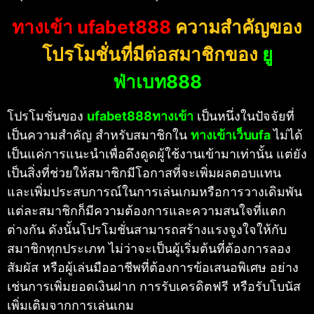
ทางเข้า ufabet888
ความสำคัญของ
โปรโมชั่นที่มีต่อสมาชิกของ
ยู
ฟ่าเบท888
โปรโมชั่นของ
ufabet888ทางเข้า
เป็นหนึ่งในปัจจัยที่
เป็นความสำคัญ สำหรับสมาชิกใน
ทางเข้าเว็บufa
ไม่ได้
เป็นแค่การแนะนำเพื่อดึงดูดผู้ใช้งานเข้ามาเท่านั้น แต่ยัง
เป็นสิ่งที่ช่วยให้สมาชิกมีโอกาสที่จะเพิ่มผลตอบแทน
และเพิ่มประสบการณ์ในการเล่นเกมหรือการวางเดิมพัน
แต่ละสมาชิกก็มีความต้องการและความสนใจที่แตก
ต่างกัน ดังนั้นโปรโมชั่นสามารถสร้างแรงจูงใจให้กับ
สมาชิกทุกประเภท ไม่ว่าจะเป็นผู้เริ่มต้นที่ต้องการลอง
สัมผัส หรือผู้เล่นมืออาชีพที่ต้องการข้อเสนอพิเศษ อย่าง
เช่นการเพิ่มยอดเงินฝาก การรับเครดิตฟรี หรือรับโบนัส
เพิ่มเติมจากการเล่นเกม