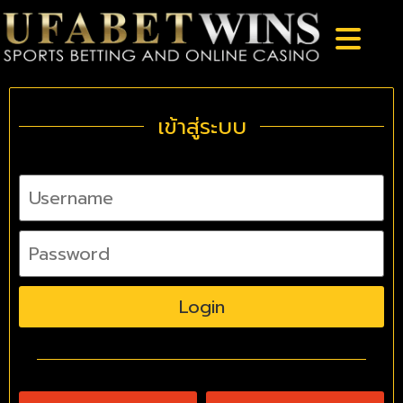
เข้าสู่ระบบ