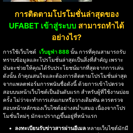
การติดตามโปรโมชั่นล่าสุดของ
UFABET เข้าสู่ระบบ
สามารถทำได้
อย่างไร?
การใช้เว็บไซต์
เว็บยูฟ่า 888
นั้น การที่คุณสามารถรับ
ทราบข้อมูลและโปรโมชั่นล่าสุดเป็นสิ่งที่สำคัญ เพราะ
มันจะช่วยให้คุณได้รับประโยชน์มากที่สุดจากการเล่น
ดังนั้น ถ้าคุณสนใจและต้องการติดตามโปรโมชั่นล่าสุด
จากแพลตฟอร์มการพนันชื่อดังนี้ ด้วยการเข้าไปตรวจ
สอบบนหน้าเว็บไซต์เป็นอันดับแรก สำหรับผู้ที่ใช้งานบ่อย
ครั้ง ไม่ว่าจะทำการเล่นเกมหรือวางเดิมพัน ควรตรวจ
สอบหน้าหลักของเว็บไซต์อย่างสม่ำเสมอ เนื่องจากโปร
โมชั่นใหม่ๆ มักจะปรากฏขึ้นอยู่ที่หน้าแรก
ลงทะเบียนรับข่าวสารผ่านอีเมล
หลายเว็บไซต์มักมี