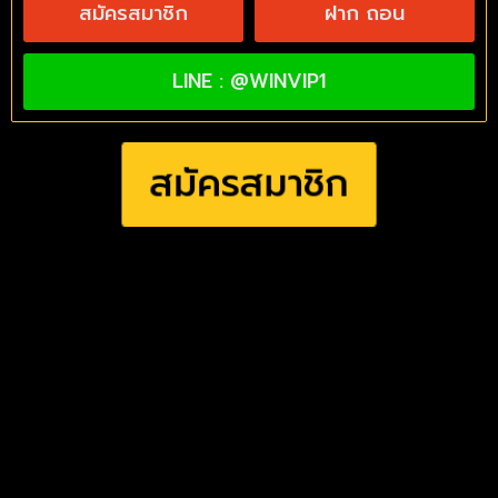
สมัครสมาชิก
ฝาก ถอน
LINE : @WINVIP1
สมัครสมาชิก