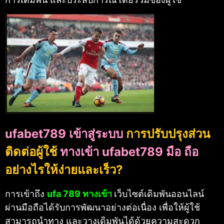
ufabet789 เข้าสู่ระบบ
การปรับปรุงส่วน
ติดต่อผู้ใช้
ทางเข้า ufabet789 มือ ถือ
อย่างไรให้ง่ายและเร็ว?
การเข้าถึง
ufa 789 ทางเข้า
เว็บไซต์เดิมพันออนไลน์
ผ่านมือถือได้รับการพัฒนาอย่างต่อเนื่อง เพื่อให้ผู้ใช้
สามารถนำทาง และวางเดิมพันได้ด้วยความสะดวก