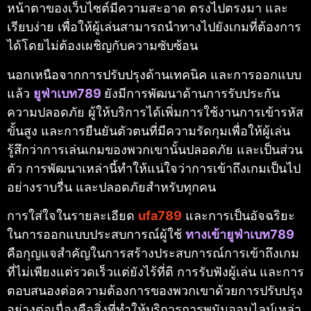
หน้าตาของเว็บไซต์มีความสะอาด ตรงไปตรงมา และ
เรียบง่าย เพื่อให้ผู้เล่นสามารถนำทางไปยังเกมที่ต้องการ
ได้โดยไม่ต้องเผชิญกับความซับซ้อน
นอกเหนือจากการปรับปรุงด้านเทคนิค และการออกแบบ
แล้ว
ยูฟ่าเบท789
ยังมีการพัฒนาด้านการรับประกัน
ความปลอดภัย ผู้ให้บริการได้เพิ่มการใช้งานการเข้ารหัส
ขั้นสูง และการยืนยันตัวตนที่มีความรัดกุมเพื่อให้ผู้เล่น
รู้สึกว่าการเล่นเกมของพวกเขานั้นปลอดภัย และเป็นส่วน
ตัว การพัฒนาเหล่านี้ทำให้แน่ใจว่าการเข้าถึงเกมเป็นไป
อย่างราบรื่น และปลอดภัยสำหรับทุกคน
การใส่ใจในรายละเอียด
ufa789
และการเป็นอัจฉริยะ
ในการออกแบบประสบการณ์ผู้ใช้
ทางเข้ายูฟ่าเบท789
คือกุญแจสำคัญในการสร้างประสบการณ์การเข้าถึงเกม
ที่ไม่เพียงแต่รวดเร็วแต่ยังไร้ที่ติ การรับฟังผู้เล่น และการ
ตอบสนองต่อความต้องการของพวกเขาด้วยการปรับปรุง
อย่างต่อเนื่องคือสิ่งที่ทำให้บริการการพนันออนไลน์เหล่า