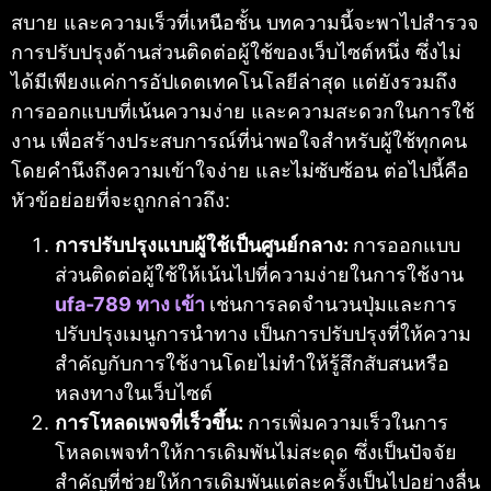
สบาย และความเร็วที่เหนือชั้น บทความนี้จะพาไปสำรวจ
การปรับปรุงด้านส่วนติดต่อผู้ใช้ของเว็บไซต์หนึ่ง ซึ่งไม่
ได้มีเพียงแค่การอัปเดตเทคโนโลยีล่าสุด แต่ยังรวมถึง
การออกแบบที่เน้นความง่าย และความสะดวกในการใช้
งาน เพื่อสร้างประสบการณ์ที่น่าพอใจสำหรับผู้ใช้ทุกคน
โดยคำนึงถึงความเข้าใจง่าย และไม่ซับซ้อน ต่อไปนี้คือ
หัวข้อย่อยที่จะถูกกล่าวถึง:
การปรับปรุงแบบผู้ใช้เป็นศูนย์กลาง:
การออกแบบ
ส่วนติดต่อผู้ใช้ให้เน้นไปที่ความง่ายในการใช้งาน
ufa-789 ทาง เข้า
เช่นการลดจำนวนปุ่มและการ
ปรับปรุงเมนูการนำทาง เป็นการปรับปรุงที่ให้ความ
สำคัญกับการใช้งานโดยไม่ทำให้รู้สึกสับสนหรือ
หลงทางในเว็บไซต์
การโหลดเพจที่เร็วขึ้น:
การเพิ่มความเร็วในการ
โหลดเพจทำให้การเดิมพันไม่สะดุด ซึ่งเป็นปัจจัย
สำคัญที่ช่วยให้การเดิมพันแต่ละครั้งเป็นไปอย่างลื่น