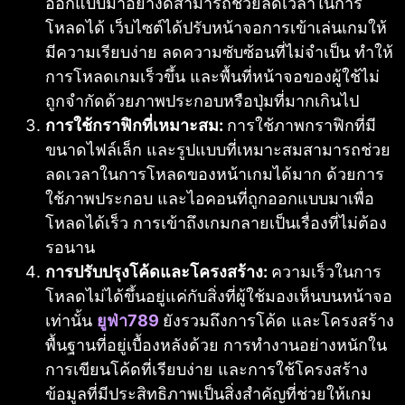
ออกแบบมาอย่างดีสามารถช่วยลดเวลาในการ
โหลดได้ เว็บไซต์ได้ปรับหน้าจอการเข้าเล่นเกมให้
มีความเรียบง่าย ลดความซับซ้อนที่ไม่จำเป็น ทำให้
การโหลดเกมเร็วขึ้น และพื้นที่หน้าจอของผู้ใช้ไม่
ถูกจำกัดด้วยภาพประกอบหรือปุ่มที่มากเกินไป
การใช้กราฟิกที่เหมาะสม:
การใช้ภาพกราฟิกที่มี
ขนาดไฟล์เล็ก และรูปแบบที่เหมาะสมสามารถช่วย
ลดเวลาในการโหลดของหน้าเกมได้มาก ด้วยการ
ใช้ภาพประกอบ และไอคอนที่ถูกออกแบบมาเพื่อ
โหลดได้เร็ว การเข้าถึงเกมกลายเป็นเรื่องที่ไม่ต้อง
รอนาน
การปรับปรุงโค้ดและโครงสร้าง:
ความเร็วในการ
โหลดไม่ได้ขึ้นอยู่แค่กับสิ่งที่ผู้ใช้มองเห็นบนหน้าจอ
เท่านั้น
ยูฟ่า789
ยังรวมถึงการโค้ด และโครงสร้าง
พื้นฐานที่อยู่เบื้องหลังด้วย การทำงานอย่างหนักใน
การเขียนโค้ดที่เรียบง่าย และการใช้โครงสร้าง
ข้อมูลที่มีประสิทธิภาพเป็นสิ่งสำคัญที่ช่วยให้เกม