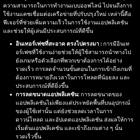
ความสามารถในการทำงานแบบออฟไลน์ ไปจนถึงการ
ใช้งานแคชเชื่อมต่อเครือข่ายที่ปรับปรุงใหม่ เหล่านี้คือ
ฟีเจอร์ที่ช่วยเพิ่มความเร็วในการใช้งานแอปพลิเคชัน
และช่วยให้ผู้เล่นมีประสบการณ์ที่ดีขึ้น
อินเทอร์เฟซที่สะอาด ตรงไปตรงมา :
การมีอินเท
อร์เฟซที่ใช้งานง่ายช่วยให้ผู้ใช้สามารถนำทางไป
ยังเกมหรือตัวเลือกที่พวกเขาต้องการได้อย่าง
รวดเร็ว การลดจำนวนขั้นตอนในการเข้าถึงเกมที่
ต้องการหมายถึงเวลาในการโหลดที่น้อยลง และ
ประสบการณ์ที่ดียิ่งขึ้น
การลดขนาดแอปพลิเคชัน:
การลดขนาดของ
แอปพลิเคชันไม่เพียงแต่ประหยัดพื้นที่บนอุปกรณ์
ของผู้ใช้เท่านั้น แต่ยังช่วยลดเวลาในการ
ดาวน์โหลด และอัปเดตแอปพลิเคชัน ส่งผลให้การ
เริ่มต้นแอปพลิเคชัน และเข้าถึงเกมต่าง ๆ นั้น
รวดเร็วขึ้น