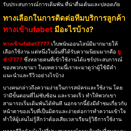
รับประสบการณ์การเดิมพัน ที่น่าตื่นเต้นและปลอดภัย
ทางเลือกในการติดต่อทีมบริการลูกค้า
ทางเข้าufabet
มีอะไรบ้าง?
ทางเข้าufabet7777
เว็บพนันออนไลน์มีมากมายให้
เลือกใช้งาน แต่หนึ่งในนั้นที่ได้รับความนิยมมากคือ
ยู
ฟ่า7777
ซึ่งหลายคนที่เข้าใช้งานได้แชร์ประสบการณ์
ของพวกเขามา ในบทความนี้เราจะมาดูว่าผู้ใช้มีคำ
แนะนำและรีวิวอย่างไรบ้าง
บางคนกล่าวถึงความง่ายในการสมัครและใช้งาน โดย
ว่ามีขั้นตอนที่ไม่ซับซ้อน และรวดเร็ว ทำให้พวกเขา
สามารถเริ่มเดิมพันได้ทันที นอกจากนี้ยังมีคำชมเกี่ยวกับ
หน้าตาของเว็บที่เป็นมิตรและง่ายต่อการทำความเข้าใจ
ทำให้ผู้เล่นไม่รู้สึกว่าต้องเสียเวลาเรียนรู้วิธีการใช้งาน