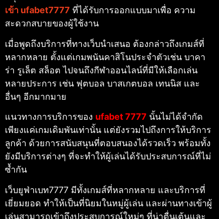
เข้า ufabet7777
ที่ได้รับการออกแบบมาเพื่อ ความ
สะดวกสบายของผู้ใช้งาน
เมื่อพูดถึงบริการที่ทางเว็บนำเสนอ ต้องกล่าวถึงเกมส์ที่
หลากหลาย ตั้งแต่เกมพนันคาสิโนประจำตัวเช่น บาคา
ร่า รูเล็ต สล็อต ไปจนถึงกีฬาออนไลน์ที่มีให้เลือกเล่น
หลายประการ เช่น ฟุตบอล บาสเกตบอล เทนนิส และ
อื่นๆ อีกมากมาย
แนวทางการบริการของ
ufabet 7777
นั้นไม่ได้จำกัด
เพียงแค่เกมเดิมพันเท่านั้น แต่ยังรวมไปถึงการให้บริการ
ลูกค้า ด้วยการสนับสนุนที่ตอบสนองได้รวดเร็ว พร้อมทั้ง
ยังมีบริการต่างๆ ที่จะทำให้ผู้เล่นได้รับประสบการณ์ที่ไม่
ซ้ำกัน
เว็บยูฟ่าเบท7777 มีทั้งเกมส์ที่หลากหลาย และบริการที่
เยี่ยมยอด ทำให้เป็นที่นิยมในหมู่ผู้เล่น และผ่านทางเข้าผู้
เล่นสามารถเข้าถึงประสบการณ์ใหม่ๆ ที่น่าตื่นเต้นและ