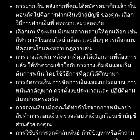
การฝากเงิน หลังจากที่คุณได้สมัครสมาชิกแล้ว ขั้น
ตอนถัดไปคือการฝากเงินเข้าสู่บัญชี ของคุณ เลือก
วิธีการฝากเงินที่ สะดวกและปลอดภัย
เลือกเกมที่จะเล่น มีเกมหลากหลายให้คุณเลือก เช่น
กีฬา คาสิโนออนไลน์ สล็อต และอื่นๆ ควรเลือกเกม
ที่คุณสนใจและทราบกฎการเล่น
การวางเดิมพัน หลังจากที่คุณได้เลือกเกมที่ต้องการ
แล้ว ให้ทำความเข้าใจกับการวางเดิมพันและเริ่ม
ต้นการพนัน โดยใช้วิธีการที่คุณได้ศึกษามา
การจัดการเงิน การจัดการเงินและงบประมาณ การ
พนันสำคัญมาก ควรตั้งงบประมาณและ ปฏิบัติตาม
มันอย่างเคร่งครัด
การถอนเงิน เมื่อคุณได้ทำกำไรจากการพนันอย่า
ลืมทำการถอนเงิน ตรวจสอบว่าเงินถูกโอนเข้าบัญชี
ส่วนตัวของคุณ
การใช้บริการลูกค้าสัมพันธ์ ถ้ามีปัญหาหรือคำถาม