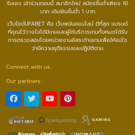
รับเอง เข้าร่วมตอนนี้ สมาชิกใหม่ สมัครขั้นต่ำเพียง 10
บาท เดิมพันขั้นต่ำ 1 บาท
เว็บไซต์UFABET คือ เว็บพนันออนไลน์ ดีที่สุด แบรนด์
ที่คุณไว้วางใจได้มีเกมและผู้ให้บริการเกมทั้งหมดได้รับ
การตรวจสอบโดยหน่วยงานอิสระด้านเกมเพื่อให้แน่ใจ
ว่ามีความยุติธรรมและปฏิบัติตาม
Connect with us :
Our partners :