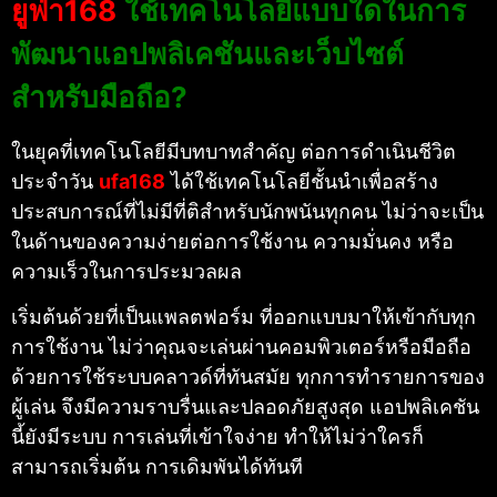
ยูฟ่า168
ใช้เทคโนโลยีแบบใดในการ
พัฒนาแอปพลิเคชันและเว็บไซต์
สำหรับมือถือ?
ในยุคที่เทคโนโลยีมีบทบาทสำคัญ ต่อการดำเนินชีวิต
ประจำวัน
ufa168
ได้ใช้เทคโนโลยีชั้นนำเพื่อสร้าง
ประสบการณ์ที่ไม่มีที่ติสำหรับนักพนันทุกคน ไม่ว่าจะเป็น
ในด้านของความง่ายต่อการใช้งาน ความมั่นคง หรือ
ความเร็วในการประมวลผล
เริ่มต้นด้วยที่เป็นแพลตฟอร์ม ที่ออกแบบมาให้เข้ากับทุก
การใช้งาน ไม่ว่าคุณจะเล่นผ่านคอมพิวเตอร์หรือมือถือ
ด้วยการใช้ระบบคลาวด์ที่ทันสมัย ทุกการทำรายการของ
ผู้เล่น จึงมีความราบรื่นและปลอดภัยสูงสุด แอปพลิเคชัน
นี้ยังมีระบบ การเล่นที่เข้าใจง่าย ทำให้ไม่ว่าใครก็
สามารถเริ่มต้น การเดิมพันได้ทันที