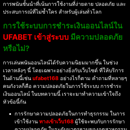
การพนันชั้นนำที่เน้นการใช้งานที่ง่ายดาย ปลอดภัย และ
ประสบการณ์ที่ไม่ซ้ำใคร สำหรับผู้เล่นทั่วโลก
การใช้ระบบการชำระเงินออนไลน์ใน
UFABET เข้าสู่ระบบ
มีความปลอดภัย
หรือไม่?
การเล่นพนันออนไลน์ได้รับความนิยมมากขึ้น ในช่วง
เวลาหลังๆ นี้ โดยเฉพาะอย่างยิ่งกับเว็บไซต์ ที่ให้บริการ
ในด้านนี้เช่น
ufabet168
อย่างไรก็ตาม คำถามที่หลายๆ
คนกังวลก็คือ ความปลอดภัยในการใช้ระบบ การชำระ
เงินออนไลน์ ในบทความนี้ เราจะมาทำความเข้าใจถึง
หัวข้อนี้กัน
การรักษาความปลอดภัยในการทำธุรกรรม ในการ
เข้าใช้งาน
ทางเข้าเว็บ168
ผู้ใช้จะพบกับการรักษา
ความปลอดภัย ในระดับมาตรฐานของอุตสาหกรรม