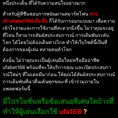
หนึ่งประเด็น ที่ได้รับความสนใจอย่างมาก
สำหรับผู้ที่ชื่นชอบการพนันผ่านสมาร์ทโฟน
ทาง
เข้าufabet168 มือ ถือ
ก็ได้รับการออกแบบมา เพื่อความ
เข้าใจง่ายและการใช้งานที่สะดวกยิ่งขึ้น ไม่ว่าคุณจะอยู่
ที่ไหน ก็สามารถสัมผัสประสบการณ์ การเดิมพันระดับ
โลก ได้โดยไม่ต้องเดินทางไกล ทำให้เว็บไซต์นี้เป็นที่
ต้องการของผู้เล่น หลายคนทั่วโลก
ดังนั้น ไม่ว่าคุณจะเป็นผู้เล่นมือใหม่หรือมืออาชีพ
ufabet168 พร้อมที่จะให้บริการคุณ และเปิดประสบกา
รณ์ใหม่ๆ ที่ไม่เคยมีมาก่อน ให้คุณได้สัมผัสประสบการณ์
การเดิมพันที่น่าตื่นเต้นทุกขณะที่ เข้าร่วมภายใน
แพลตฟอร์มนี้
มีโปรโมชั่นหรือข้อเสนอพิเศษใดบ้างที่
ทำให้ผู้เล่นเลือกใช้
ufa168
?