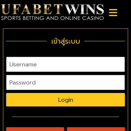
เข้าสู่ระบบ