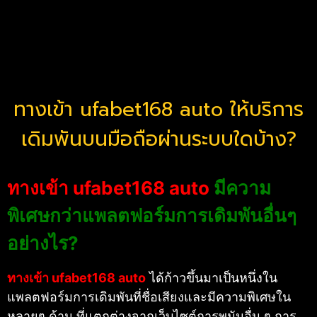
ทางเข้า ufabet168 auto ให้บริการ
เดิมพันบนมือถือผ่านระบบใดบ้าง?
ทางเข้า ufabet168 auto
มีความ
พิเศษกว่าแพลตฟอร์มการเดิมพันอื่นๆ
อย่างไร?
ทางเข้า ufabet168 auto
ได้ก้าวขึ้นมาเป็นหนึ่งใน
แพลตฟอร์มการเดิมพันที่ชื่อเสียงและมีความพิเศษใน
หลายๆ ด้าน ที่แตกต่างจากเว็บไซต์การพนันอื่น ๆ การ