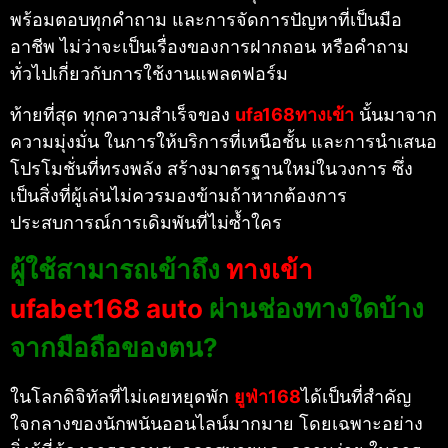
พร้อมตอบทุกคำถาม และการจัดการปัญหาที่เป็นมือ
อาชีพ ไม่ว่าจะเป็นเรื่องของการฝากถอน หรือคำถาม
ทั่วไปเกี่ยวกับการใช้งานแพลตฟอร์ม
ท้ายที่สุด ทุกความสำเร็จของ
ufa168ทางเข้า
นั้นมาจาก
ความมุ่งมั่น ในการให้บริการที่เหนือชั้น และการนำเสนอ
โปรโมชั่นที่ทรงพลัง สร้างมาตรฐานใหม่ในวงการ ซึ่ง
เป็นสิ่งที่ผู้เล่นไม่ควรมองข้ามถ้าหากต้องการ
ประสบการณ์การเดิมพันที่ไม่ซ้ำใคร
ผู้ใช้สามารถเข้าถึง
ทางเข้า
ufabet168 auto
ผ่านช่องทางใดบ้าง
จากมือถือของตน?
ในโลกดิจิทัลที่ไม่เคยหยุดพัก
ยูฟ่า168
ได้เป็นที่สำคัญ
ใจกลางของนักพนันออนไลน์มากมาย โดยเฉพาะอย่าง