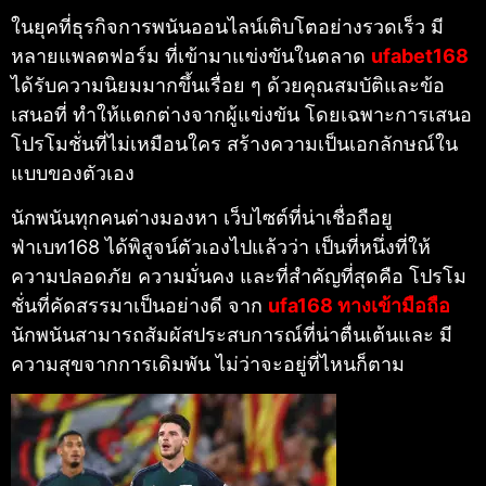
ในยุคที่ธุรกิจการพนันออนไลน์เติบโตอย่างรวดเร็ว มี
หลายแพลตฟอร์ม ที่เข้ามาแข่งขันในตลาด
ufabet168
ได้รับความนิยมมากขึ้นเรื่อย ๆ ด้วยคุณสมบัติและข้อ
เสนอที่ ทำให้แตกต่างจากผู้แข่งขัน โดยเฉพาะการเสนอ
โปรโมชั่นที่ไม่เหมือนใคร สร้างความเป็นเอกลักษณ์ใน
แบบของตัวเอง
นักพนันทุกคนต่างมองหา เว็บไซต์ที่น่าเชื่อถือยู
ฟ่าเบท168 ได้พิสูจน์ตัวเองไปแล้วว่า เป็นที่หนึ่งที่ให้
ความปลอดภัย ความมั่นคง และที่สำคัญที่สุดคือ โปรโม
ชั่นที่คัดสรรมาเป็นอย่างดี จาก
ufa168 ทางเข้ามือถือ
นักพนันสามารถสัมผัสประสบการณ์ที่น่าตื่นเต้นและ มี
ความสุขจากการเดิมพัน ไม่ว่าจะอยู่ที่ไหนก็ตาม