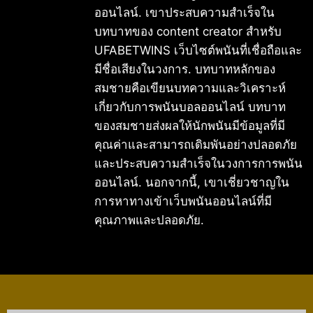
ออนไลน์. เขาประสบความสำเร็จใน
บทบาทของ content creator สำหรับ
UFABETWINS เว็บไซต์พนันที่เชื่อถือและ
มีชื่อเสียงในวงการ. บทบาทหลักของ
สมชายคือเขียนบทความและวิเคราะห์
เกี่ยวกับการพนันบอลออนไลน์ บทบาท
ของสมชายส่งผลให้นักพนันมีข้อมูลที่มี
คุณค่าและสามารถเดิมพันอย่างปลอดภัย
และประสบความสำเร็จในวงการการพนัน
ออนไลน์. นอกจากนี้, เขาเชี่ยวชาญใน
การหาทางเข้าเว็บพนันออนไลน์ที่มี
คุณภาพและปลอดภัย.