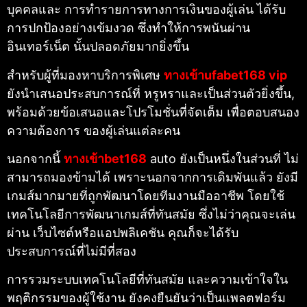
บุคคลและ การทำรายการทางการเงินของผู้เล่น ได้รับ
การปกป้องอย่างเข้มงวด ซึ่งทำให้การพนันผ่าน
อินเทอร์เน็ต นั้นปลอดภัยมากยิ่งขึ้น
สำหรับผู้ที่มองหาบริการพิเศษ
ทางเข้าufabet168 vip
ยังนำเสนอประสบการณ์ที่ หรูหราและเป็นส่วนตัวยิ่งขึ้น,
พร้อมด้วยข้อเสนอและโปรโมชั่นที่จัดเต็ม เพื่อตอบสนอง
ความต้องการ ของผู้เล่นแต่ละคน
นอกจากนี้
ทางเข้าbet168
auto ยังเป็นหนึ่งในส่วนที่ ไม่
สามารถมองข้ามได้ เพราะนอกจากการเดิมพันแล้ว ยังมี
เกมส์มากมายที่ถูกพัฒนาโดยทีมงานมืออาชีพ โดยใช้
เทคโนโลยีการพัฒนาเกมส์ที่ทันสมัย ซึ่งไม่ว่าคุณจะเล่น
ผ่าน เว็บไซต์หรือแอปพลิเคชัน คุณก็จะได้รับ
ประสบการณ์ที่ไม่มีที่สอง
การรวมระบบเทคโนโลยีที่ทันสมัย และความเข้าใจใน
พฤติกรรมของผู้ใช้งาน ยังคงยืนยันว่าเป็นแพลตฟอร์ม