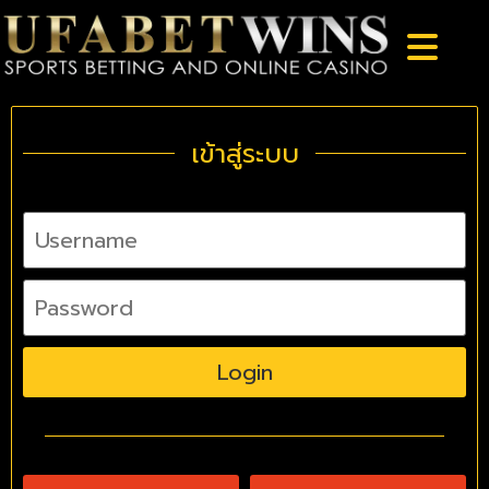
เข้าสู่ระบบ