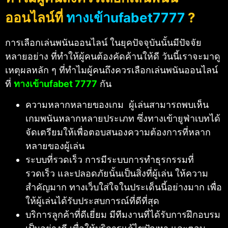
ออนไลน์ที่
ทางเข้าufabet7777
?
การเลือกเล่นพนันออนไลน์ ในยุคปัจจุบันนั้นมีปัจจัย
หลายอย่าง ที่ทำให้ผู้คนต้องคัดค้านให้ดี วันนี้เราจะมาดู
เหตุผลหลัก ๆ ที่ทำไมผู้คนถึงควรเลือกเล่นพนันออนไลน์
ที่
ทางเข้าufabet 7777
กัน
ความหลากหลายของเกม ผู้เล่นสามารถพบเห็น
เกมพนันหลากหลายประเภท ซึ่งทางเข้ายูฟ่าเบทได้
จัดเตรียมให้เพื่อตอบสนองความต้องการที่หลาก
หลายของผู้เล่น
ระบบที่รวดเร็ว การมีระบบการทำธุรกรรมที่
รวดเร็ว และปลอดภัยนั้นเป็นสิ่งที่ผู้เล่น ให้ความ
สำคัญมาก ทางเว็บใส่ใจในประเด็นนี้อย่างมาก เพื่อ
ให้ผู้เล่นได้รับประสบการณ์ที่ดีที่สุด
บริการลูกค้าที่ดีเยี่ยม มีทีมงานที่ได้รับการฝึกอบรม