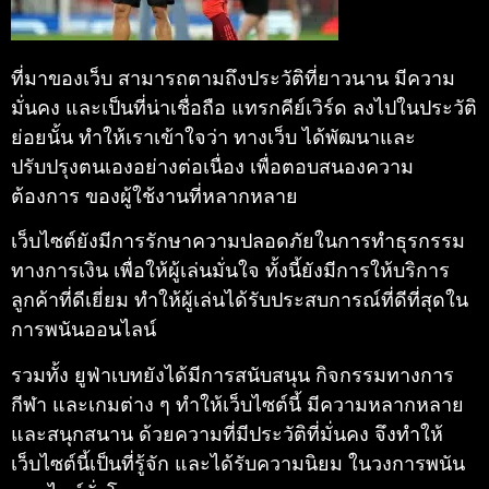
ที่มาของเว็บ สามารถตามถึงประวัติที่ยาวนาน มีความ
มั่นคง และเป็นที่น่าเชื่อถือ แทรกคีย์เวิร์ด ลงไปในประวัติ
ย่อยนั้น ทำให้เราเข้าใจว่า ทางเว็บ ได้พัฒนาและ
ปรับปรุงตนเองอย่างต่อเนื่อง เพื่อตอบสนองความ
ต้องการ ของผู้ใช้งานที่หลากหลาย
เว็บไซต์ยังมีการรักษาความปลอดภัยในการทำธุรกรรม
ทางการเงิน เพื่อให้ผู้เล่นมั่นใจ ทั้งนี้ยังมีการให้บริการ
ลูกค้าที่ดีเยี่ยม ทำให้ผู้เล่นได้รับประสบการณ์ที่ดีที่สุดใน
การพนันออนไลน์
รวมทั้ง ยูฟ่าเบทยังได้มีการสนับสนุน กิจกรรมทางการ
กีฬา และเกมต่าง ๆ ทำให้เว็บไซต์นี้ มีความหลากหลาย
และสนุกสนาน ด้วยความที่มีประวัติที่มั่นคง จึงทำให้
เว็บไซต์นี้เป็นที่รู้จัก และได้รับความนิยม ในวงการพนัน