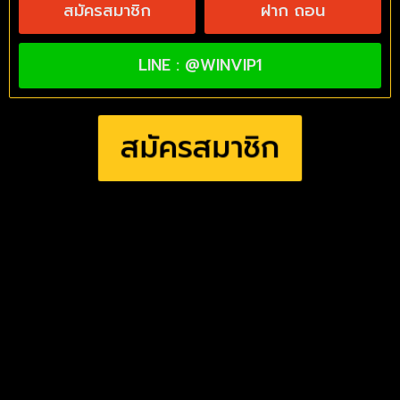
สมัครสมาชิก
ฝาก ถอน
LINE : @WINVIP1
สมัครสมาชิก