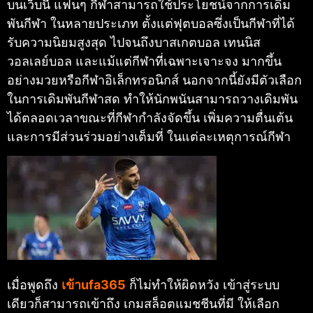
บนเว็บนี้ แฟนๆ กีฬาสามารถใช้ประโยชน์จากการเดิม
พันกีฬา ในหลายประเภท ตั้งแต่ฟุตบอลซึ่งเป็นกีฬาที่ได้
รับความนิยมสูงสุด ไปจนถึงบาสเกตบอล เทนนิส
วอลเลย์บอล และแม้แต่กีฬาที่เฉพาะเจาะจง มากขึ้น
อย่างมวยหรือกีฬาอิเล็กทรอนิกส์ นอกจากนี้ยังมีตัวเลือก
ในการเดิมพันกีฬาสด ทำให้นักพนันสามารถวางเดิมพัน
ได้ตลอดเวลาขณะที่กีฬากำลังจัดขึ้น เพิ่มความตื่นเต้น
และการมีส่วนร่วมอย่างเต็มที่ ในแต่ละเหตุการณ์กีฬา
เมื่อพูดถึง
เข้าufa365
ก็ไม่ทำให้ผิดหวัง เข้าสู่ระบบ
เดียวก็สามารถเข้าถึง เกมสล็อตแมชชีนที่มี ให้เลือก