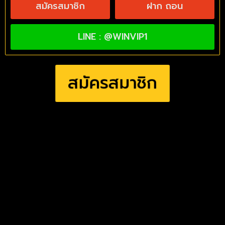
สมัครสมาชิก
ฝาก ถอน
LINE : @WINVIP1
สมัครสมาชิก