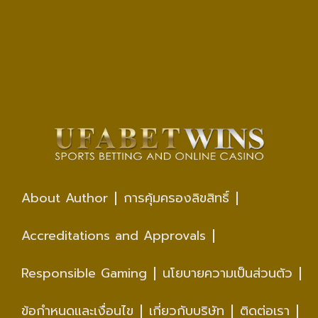
About Author
การคุ้มครองลิขสิทธิ์
Accreditations and Approvals
Responsible Gaming
นโยบายความเป็นส่วนตัว
ข้อกำหนดและเงื่อนไข
เกี่ยวกับบริษัท
ติดต่อเรา