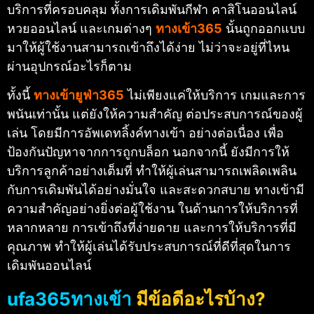
บริการที่ครอบคลุม ทั้งการเดิมพันกีฬา คาสิโนออนไลน์
หวยออนไลน์ และเกมต่างๆ
ทางเข้า365
นั้นถูกออกแบบ
มาให้ผู้ใช้งานสามารถเข้าถึงได้ง่าย ไม่ว่าจะอยู่ที่ไหน
ผ่านอุปกรณ์อะไรก็ตาม
ทั้งนี้
ทางเข้ายูฟ่า365
ไม่เพียงแค่ให้บริการ เกมและการ
พนันเท่านั้น แต่ยังให้ความสำคัญ ต่อประสบการณ์ของผู้
เล่น โดยมีการอัพเดทลิ้งค์ทางเข้า อย่างต่อเนื่อง เพื่อ
ป้องกันปัญหาจากการถูกบล็อก นอกจากนี้ ยังมีการให้
บริการลูกค้าอย่างเต็มที่ ทำให้ผู้เล่นสามารถเพลิดเพลิน
กับการเดิมพันได้อย่างมั่นใจ และสะดวกสบาย ทางเข้ามี
ความสำคัญอย่างยิ่งต่อผู้ใช้งาน ในด้านการให้บริการที่
หลากหลาย การเข้าถึงที่ง่ายดาย และการให้บริการที่มี
คุณภาพ ทำให้ผู้เล่นได้รับประสบการณ์ที่ดีที่สุดในการ
เดิมพันออนไลน์
ufa365ทางเข้า
มีข้อดีอะไรบ้าง?